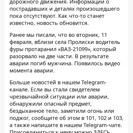
дорожного движения. Информации о
пострадавших и деталях произошедшего
пока отсутствуют. Как что-то станет
известно, новость обновится.
Ранее мы писали, что во вторник, 11
февраля, вблизи села Пролиски водитель
фуры
протаранил «ВАЗ-21099», который
разорвало на две части
. В результате
аварии погиб мужчина. Появилось
видео
момента аварии
.
Больше новостей в нашем
Telegram-
канале
. Если вы стали свидетелем
чрезвычайной ситуации или аварии,
обнаружили опасный предмет,
бездыханное тело, заметили огонь или
поджог, сообщите об этом в 101, 102 и 103,
а также напишите в нашем Telegram-чате.
Присоединиться к нему можно
ЗДЕСЬ
.