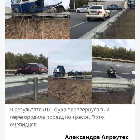
В результате ДТП фура перевернулась и
перегородила проезд по трассе. Фото
очевидцев
Александра Апреутес