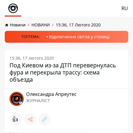
RU
Новини
НОВИНИ
15:36, 17 Лютого 2020
Відключення світла у столиці
ТОПТЕМА:
15:36, 17 лютого 2020
Под Киевом из-за ДТП перевернулась
фура и перекрыла трассу: схема
объезда
Олександра Апреутес
ЖУРНАЛІСТ
👍