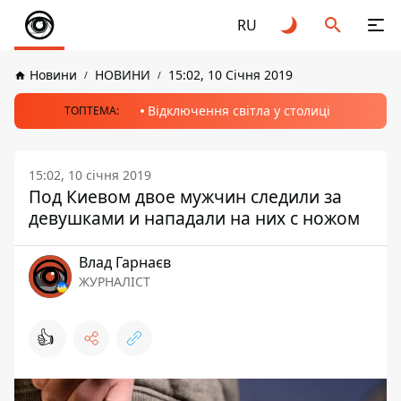
RU
Новини
НОВИНИ
15:02, 10 Січня 2019
Відключення світла у столиці
ТОПТЕМА:
15:02, 10 січня 2019
Под Киевом двое мужчин следили за
девушками и нападали на них с ножом
Влад Гарнаєв
ЖУРНАЛІСТ
👍