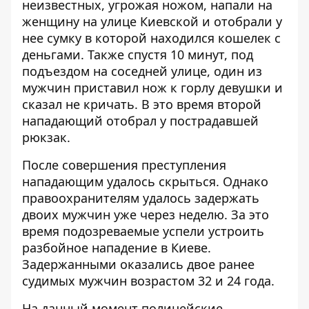
неизвестных, угрожая ножом, напали на
женщину на улице Киевской и отобрали у
нее сумку в которой находился кошелек с
деньгами. Также спустя 10 минут, под
подъездом на соседней улице, один из
мужчин приставил нож к горлу девушки и
сказал не кричать. В это время второй
нападающий отобрал у пострадавшей
рюкзак.
После совершения преступления
нападающим удалось скрыться. Однако
правоохранителям удалось задержать
двоих мужчин уже через неделю. За это
время подозреваемые успели устроить
разбойное нападение в Киеве.
Задержанными оказались двое ранее
судимых мужчин возрастом 32 и 24 года.
На данный момент полицейские