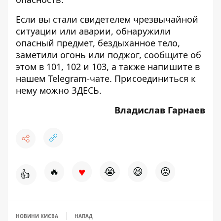
Если вы стали свидетелем чрезвычайной
ситуации или аварии, обнаружили
опасный предмет, бездыханное тело,
заметили огонь или поджог, сообщите об
этом в 101, 102 и 103, а также напишите в
нашем Telegram-чате. Присоединиться к
нему можно
ЗДЕСЬ
.
Владислав Гарнаев
♥
🔥
😭
😆
😡
👍
НОВИНИ КИЄВА
НАПАД