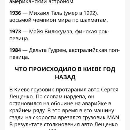
американский астроном.
1936
— Михаил Таль (умер в 1992),
восьмой чемпион мира по шахматам.
1973
— Майя Вилккумаа, финская рок-
певица.
1984
— Дельта Гудрем, австралийская поп-
певица.
ЧТО ПРОИСХОДИЛО В КИЕВЕ ГОД
НАЗАД
В Киеве грузовик протаранил авто Сергея
Лещенко
. По словам нардепа, он
остановился на обочине на аварийке в
крайнем ряду. В это время в его машину
сзади на скорости врезался грузовик MAN.
В результате столкновения авто Лещенко