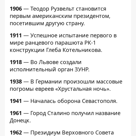
1906
— Теодор Рузвельт становится
первым американским президентом,
посетившим другую страну.
1911
— Успешное испытание первого в
мире ранцевого парашюта РК-1
конструкции Глеба Котельникова.
1918
— Во Львове создали
исполнительный орган ЗУНР.
1938
— В Германии произошли массовые
погромы евреев «Хрустальная ночь».
1941
— Началась оборона Севастополя.
1961
— Город Сталино получил название
Донецк.
1962
— Президиум Верховного Совета