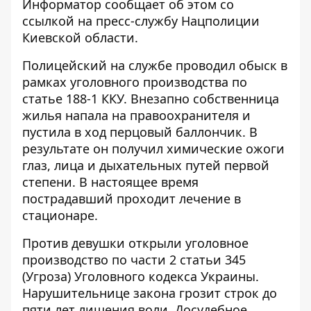
Информатор
сообщает об этом со
ссылкой на пресс-службу Нацполиции
Киевской области.
Полицейский на службе проводил обыск в
рамках уголовного производства по
статье 188-1 ККУ. Внезапно собственница
жилья напала на правоохранителя и
пустила в ход перцовый баллончик.
В
результате он получил химические ожоги
глаз, лица и дыхательных путей первой
степени. В настоящее время
пострадавший проходит лечение в
стационаре.
Против девушки открыли уголовное
производство по части 2 статьи 345
(
Угроза) Уголовного кодекса Украины.
Нарушительнице закона грозит строк до
пяти лет лишения воли. Досудебное