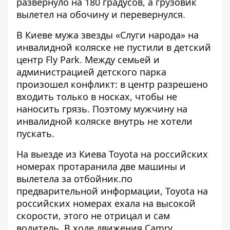
развернуло на 180 градусов, а грузовик
вылетел на обочину и перевернулся.
В Киеве мужа звезды «Слуги народа» на
инвалидной коляске не пустили в детский
центр Fly Park
. Между семьей и
администрацией детского парка
произошел конфликт: в центр разрешено
входить только в носках, чтобы не
наносить грязь. Поэтому мужчину на
инвалидной коляске внутрь не хотели
пускать.
На выезде из Киева Toyota на российских
номерах протаранила две машины и
вылетела за отбойник.
по
предварительной информации, Toyota на
российских номерах ехала на высокой
скорости, этого не отрицал и сам
водитель. В ходе движения Camry