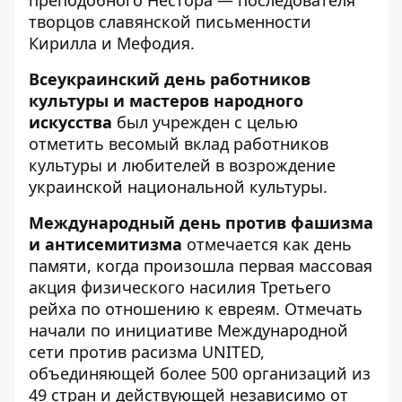
преподобного Нестора — последователя
творцов славянской письменности
Кирилла и Мефодия.
Всеукраинский день работников
культуры и мастеров народного
искусства
был учрежден с целью
отметить весомый вклад работников
культуры и любителей в возрождение
украинской национальной культуры.
Международный день против фашизма
и антисемитизма
отмечается как день
памяти, когда произошла первая массовая
акция физического насилия Третьего
рейха по отношению к евреям. Отмечать
начали по инициативе Международной
сети против расизма UNITED,
объединяющей более 500 организаций из
49 стран и действующей независимо от