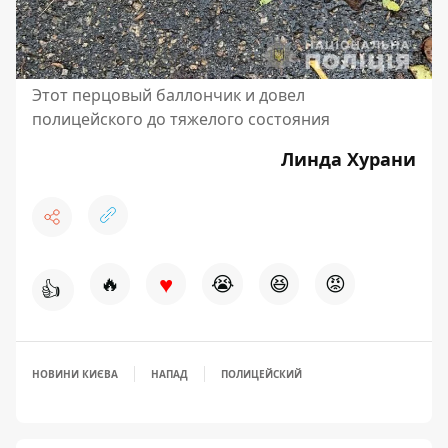
Этот перцовый баллончик и довел
полицейского до тяжелого состояния
Линда Хурани
♥
🔥
😭
😆
😡
👍
НОВИНИ КИЄВА
НАПАД
ПОЛИЦЕЙСКИЙ