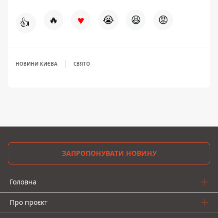
♥
🔥
😭
😆
😡
👍
НОВИНИ КИЄВА
СВЯТО
ЗАПРОПОНУВАТИ НОВИНУ
Головна
Про проєкт