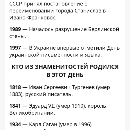
СССР принял постановление о
переименовании города Станислав в
Ивано-Франковск.
1989
— Началось разрушение Берлинской
стены.
1997
— В Украине впервые отметили День
украинской письменности и языка.
КТО ИЗ ЗНАМЕНИТОСТЕЙ РОДИЛСЯ
В ЭТОТ ДЕНЬ
1818
— Иван Сергеевич Тургенев (умер
1883), русский писатель.
1841
— Эдуард VII (умер 1910), король
Великобритании.
1934
— Карл Саган (умер в 1996),