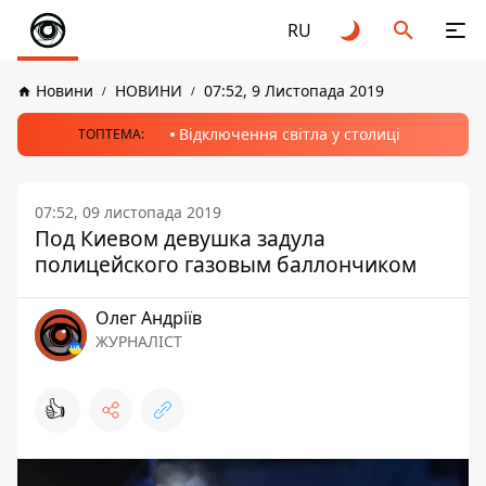
RU
Новини
НОВИНИ
07:52, 9 Листопада 2019
Відключення світла у столиці
ТОПТЕМА:
07:52, 09 листопада 2019
Под Киевом девушка задула
полицейского газовым баллончиком
Олег Андріїв
ЖУРНАЛІСТ
👍