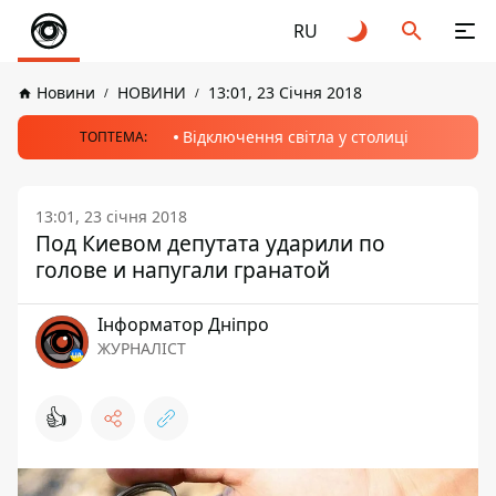
RU
Новини
НОВИНИ
13:01, 23 Січня 2018
Відключення світла у столиці
ТОПТЕМА:
13:01, 23 січня 2018
Под Киевом депутата ударили по
голове и напугали гранатой
Інформатор Дніпро
ЖУРНАЛІСТ
👍