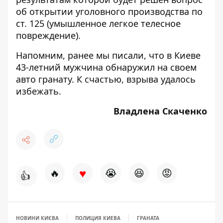
об открытии уголовного производства по
ст. 125 (умышленное легкое телесное
повреждение).
Напомним, ранее мы писали, что в Киеве
43-летний мужчина обнаружил на своем
авто гранату
. К счастью, взрыва удалось
избежать.
Владлена Скаченко
♥
🔥
😭
😆
😡
👍
НОВИНИ КИЄВА
ПОЛИЦИЯ КИЕВА
ГРАНАТА