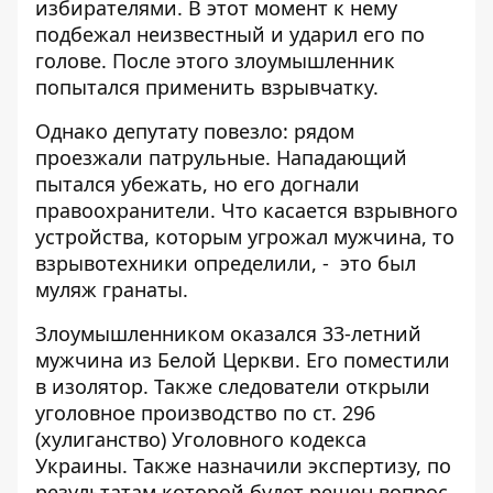
избирателями. В этот момент к нему
подбежал неизвестный и ударил его по
голове. После этого злоумышленник
попытался применить взрывчатку.
Однако депутату повезло: рядом
проезжали патрульные. Нападающий
пытался убежать, но его догнали
правоохранители. Что касается взрывного
устройства, которым угрожал мужчина, то
взрывотехники определили, - это был
муляж гранаты.
Злоумышленником оказался 33-летний
мужчина из Белой Церкви. Его поместили
в изолятор. Также следователи открыли
уголовное производство по ст. 296
(хулиганство) Уголовного кодекса
Украины. Также назначили экспертизу, по
результатам которой будет решен вопрос