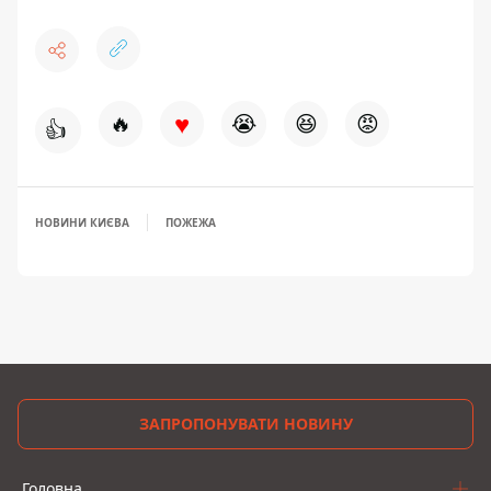
♥
🔥
😭
😆
😡
👍
НОВИНИ КИЄВА
ПОЖЕЖА
ЗАПРОПОНУВАТИ НОВИНУ
Головна