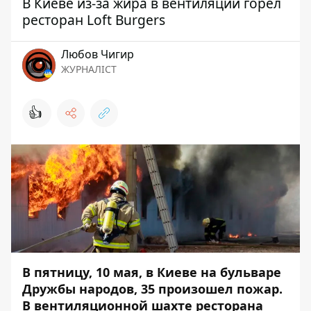
В Киеве из-за жира в вентиляции горел
ресторан Loft Burgers
Любов Чигир
ЖУРНАЛІСТ
👍
В пятницу, 10 мая, в Киеве на бульваре
Дружбы народов, 35 произошел пожар.
В вентиляционной шахте ресторана