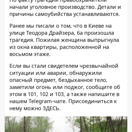
начали уголовное производство. Детали и
причины самоубийства устанавливаются.
Ранее мы писали о том, что в Киеве на
улице Теодора Драйзера, 6а произошла
трагедия.
Пожилая женщина выпрыгнула
из окна
квартиры, расположенной на
восьмом этаже.
Если вы стали свидетелем чрезвычайной
ситуации или аварии, обнаружили
опасный предмет, бездыханное тело,
заметили огонь или поджог, сообщите об
этом в 101, 102 и 103, а также напишите в
нашем Telegram-чате. Присоединиться к
нему можно
ЗДЕСЬ
.