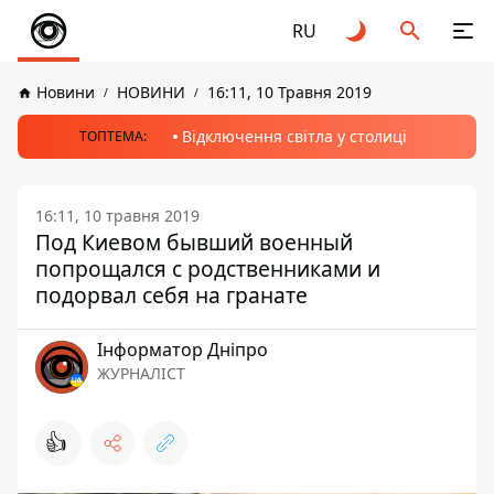
RU
Новини
НОВИНИ
16:11, 10 Травня 2019
Відключення світла у столиці
ТОПТЕМА:
16:11, 10 травня 2019
Под Киевом бывший военный
попрощался с родственниками и
подорвал себя на гранате
Інформатор Дніпро
ЖУРНАЛІСТ
👍