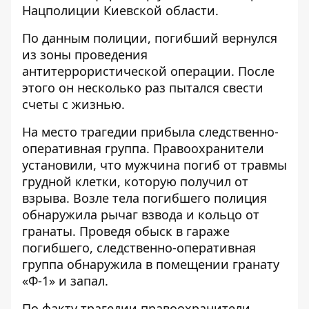
Нацполиции Киевской области.
По данным полиции, погибший вернулся
из зоны проведения
антитеррористической операции. После
этого он несколько раз пытался свести
счеты с жизнью.
На место трагедии прибыла следственно-
оперативная группа. Правоохранители
установили, что мужчина погиб от травмы
грудной клетки, которую получил от
взрыва. Возле тела погибшего полиция
обнаружила рычаг взвода и кольцо от
гранаты. Проведя обыск в гараже
погибшего, следственно-оперативная
группа
обнаружила в помещении гранату
«Ф-1» и запал.
По факту трагедии правоохранители