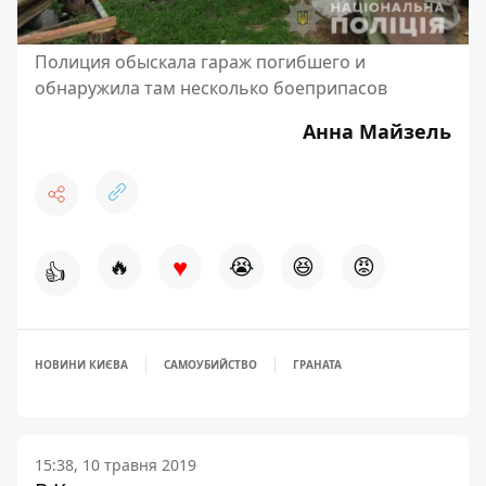
Полиция обыскала гараж погибшего и
обнаружила там несколько боеприпасов
Анна Майзель
♥
🔥
😭
😆
😡
👍
НОВИНИ КИЄВА
САМОУБИЙСТВО
ГРАНАТА
15:38, 10 травня 2019