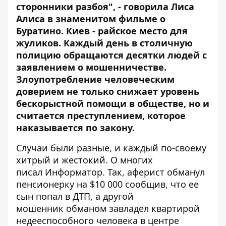
сторонники разбоя", - говорила Лиса
Алиса в знаменитом фильме о
Буратино. Киев - райское место для
жуликов. Каждый день в столичную
полицию обращаются десятки людей с
заявлением о мошенничестве.
Злоупотребление человеческим
доверием не только снижает уровень
бескорыстной помощи в обществе, но и
считается преступлением, которое
наказывается по закону.
Случаи были разные, и каждый по-своему
хитрый и жестокий. О многих
писал
Информатор
. Так,
аферист обманул
пенсионерку
на $10 000 сообщив, что ее
сын попал в ДТП, а другой
мошенник
обманом завладел квартирой
недееспособного человека в центре