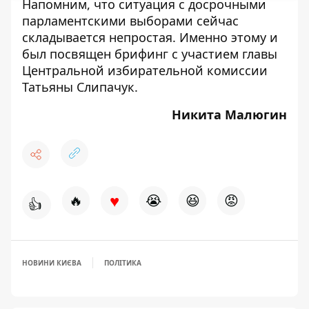
Напомним, что ситуация с досрочными
парламентскими выборами сейчас
складывается непростая. Именно этому и
был посвящен
брифинг с участием главы
Центральной избирательной комиссии
Татьяны Слипачук.
Никита Малюгин
♥
🔥
😭
😆
😡
👍
НОВИНИ КИЄВА
ПОЛІТИКА