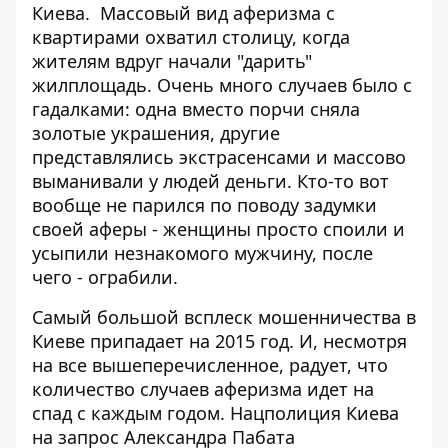
Киева. Массовый вид аферизма с
квартирами охватил столицу, когда
жителям вдруг начали
"дарить"
жилплощадь
. Очень много случаев было с
гадалками: одна вместо порчи
сняла
золотые украшения
, другие
представлялись экстрасенсам
и и массово
выманивали у людей деньги. Кто-то вот
вообще не парился по поводу задумки
своей аферы -
женщины просто споили
и
усыпили незнакомого мужчину, после
чего - ограбили.
Самый большой всплеск мошенничества в
Киеве припадает на 2015 год. И, несмотря
на все вышеперечисленное, радует, что
количество случаев аферизма идет на
спад с каждым годом. Нацполиция Киева
на запрос Александра Пабата