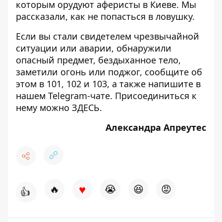
которым орудуют аферисты
в Киеве. Мы
рассказали, как не попасться в ловушку.
Если вы стали свидетелем чрезвычайной
ситуации или аварии, обнаружили
опасный предмет, бездыханное тело,
заметили огонь или поджог, сообщите об
этом в 101, 102 и 103, а также напишите в
нашем Telegram-чате. Присоединиться к
нему можно
ЗДЕСЬ
.
Александра Апреутес
♥
🔥
😭
😆
😡
👍