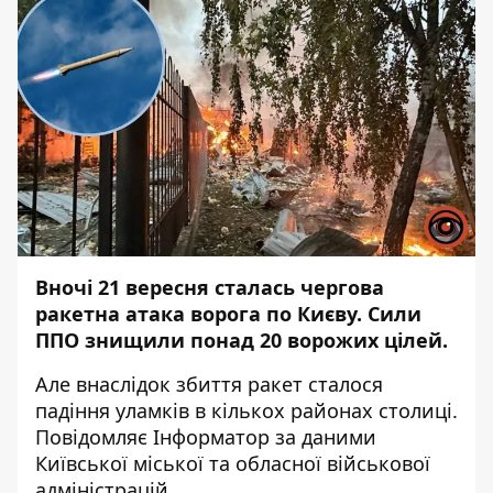
Вночі 21 вересня сталась чергова
ракетна атака ворога по Києву. Сили
ППО знищили понад 20 ворожих цілей.
Але внаслідок збиття ракет сталося
падіння уламків в кількох районах столиці.
Повідомляє
Інформатор
за даними
Київської міської та обласної військової
адміністрацій.