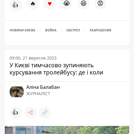
♥
🔥
😭
😆
😡
👍
НОВИНИ КИЄВА
ВОЙНА
ОБСТРЕЛ
РАЗРУШЕНИЯ
09:00, 21 вересня 2023
У Києві тимчасово зупиняють
курсування тролейбусу: де і коли
Аліна Балабан
ЖУРНАЛІСТ
👍