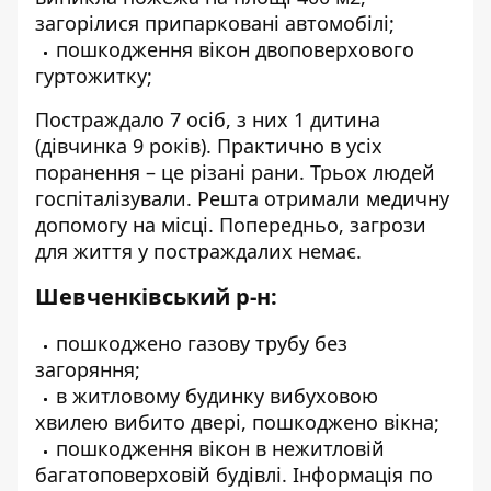
загорілися припарковані автомобілі;
пошкодження вікон двоповерхового
гуртожитку;
Постраждало 7 осіб, з них 1 дитина
(дівчинка 9 років). Практично в усіх
поранення – це різані рани. Трьох людей
госпіталізували. Решта отримали медичну
допомогу на місці. Попередньо, загрози
для життя у постраждалих немає.
Шевченківський р-н:
пошкоджено газову трубу без
загоряння;
в житловому будинку вибуховою
хвилею вибито двері, пошкоджено вікна;
пошкодження вікон в нежитловій
багатоповерховій будівлі. Інформація по