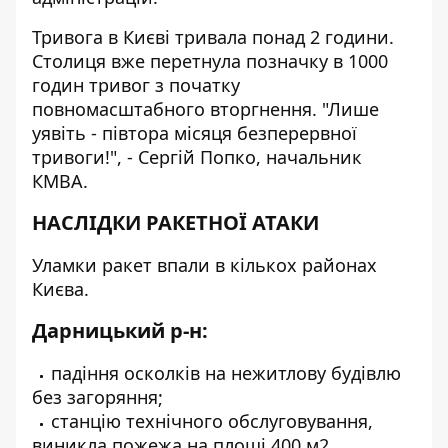
Тривога в Києві тривала понад 2 години.
Столиця вже перетнула позначку в 1000
годин тривог з початку
повномасштабного вторгнення. "Лише
уявіть - півтора місяця безперервної
тривоги!", - Сергій Попко, начальник
КМВА.
НАСЛІДКИ РАКЕТНОЇ АТАКИ
Уламки ракет впали в кількох районах
Києва.
Дарницький р-н:
падіння осколків на нежитлову будівлю
без загоряння;
станцію технічного обслуговування,
виникла пожежа на площі 400 м2,