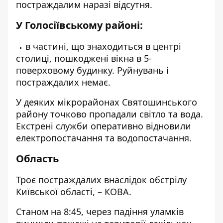
постраждалим наразі відсутня.
У Голосіївському районі:
в частині, що знаходиться в центрі
столиці, пошкоджені вікна в 5-
поверховому будинку. Руйнувань і
постраждалих немає.
У деяких мікрорайонах Святошинського
району точково пропадали світло та вода.
Екстрені служби оперативно відновили
електропостачання та водопостачання.
Область
Троє постраждалих внаслідок обстрілу
Київської області, – КОВА.
Станом на 8:45, через падіння уламків