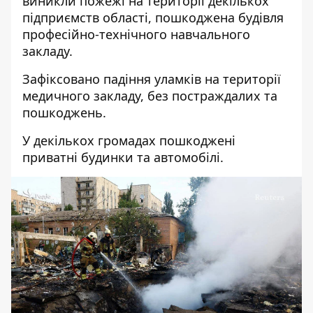
виникли пожежі на території декількох
підприємств області, пошкоджена будівля
професійно-технічного навчального
закладу.
Зафіксовано падіння уламків на території
медичного закладу, без постраждалих та
пошкоджень.
У декількох громадах пошкоджені
приватні будинки та автомобілі.