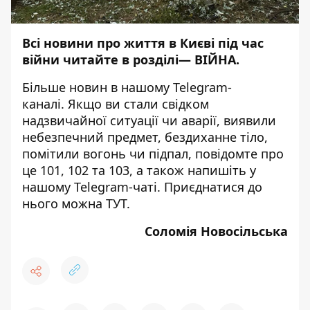
Всі новини про життя в Києві під час
війни читайте в розділі—
ВІЙНА
.
Більше новин в нашому
Telegram-
каналі
. Якщо ви стали свідком
надзвичайної ситуації чи аварії, виявили
небезпечний предмет, бездиханне тіло,
помітили вогонь чи підпал, повідомте про
це 101, 102 та 103, а також напишіть у
нашому Telegram-чаті. Приєднатися до
нього можна
ТУТ
.
Соломія Новосільська