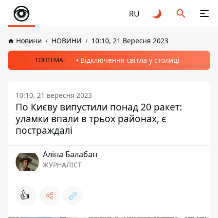
RU
Новини
НОВИНИ
10:10, 21 Вересня 2023
Відключення світла у столиці
ТОПТЕМА:
10:10, 21 вересня 2023
По Києву випустили понад 20 ракет:
уламки впали в трьох районах, є
постраждалі
Аліна Балабан
ЖУРНАЛІСТ
👍