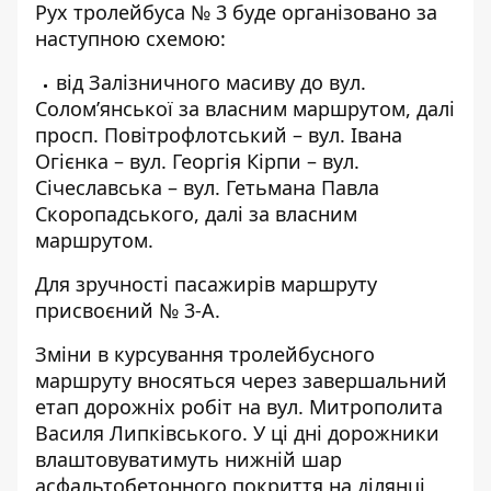
Рух тролейбуса № 3 буде організовано за
наступною схемою:
від Залізничного масиву до вул.
Солом’янської за власним маршрутом, далі
просп. Повітрофлотський – вул. Івана
Огієнка – вул. Георгія Кірпи – вул.
Січеславська – вул. Гетьмана Павла
Скоропадського, далі за власним
маршрутом.
Для зручності пасажирів маршруту
присвоєний № 3-А.
Зміни в курсування тролейбусного
маршруту вносяться через завершальний
етап дорожніх робіт на вул. Митрополита
Василя Липківського. У ці дні дорожники
влаштовуватимуть нижній шар
асфальтобетонного покриття на ділянці