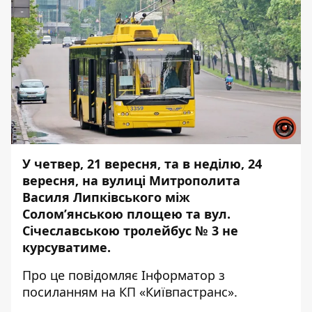
У четвер, 21 вересня, та в неділю, 24
вересня, на вулиці Митрополита
Василя Липківського між
Солом’янською площею та вул.
Січеславською тролейбус № 3 не
курсуватиме.
Про це повідомляє
Інформатор
з
посиланням на КП «Київпастранс».