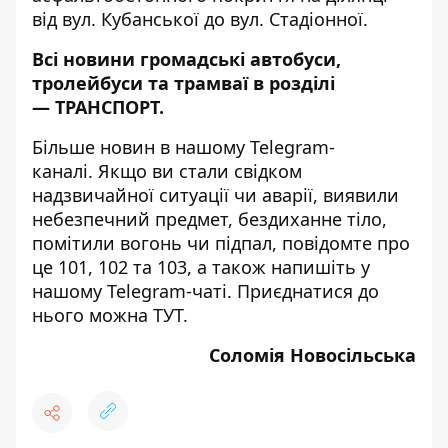
від вул. Кубанської до вул. Стадіонної.
Всі новини громадські автобуси,
тролейбуси та трамваї в розділі
—
ТРАНСПОРТ
.
Більше новин в нашому
Telegram-
каналі
. Якщо ви стали свідком
надзвичайної ситуації чи аварії, виявили
небезпечний предмет, бездиханне тіло,
помітили вогонь чи підпал, повідомте про
це 101, 102 та 103, а також напишіть у
нашому Telegram-чаті. Приєднатися до
нього можна
ТУТ
.
Соломія Новосільська