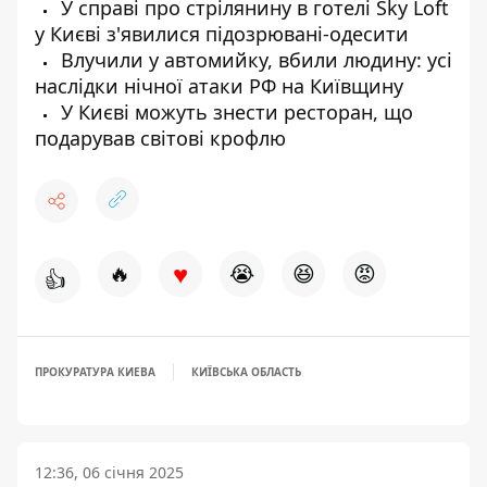
У справі про стрілянину в готелі Sky Loft
у Києві з'явилися підозрювані-одесити
Влучили у автомийку, вбили людину: усі
наслідки нічної атаки РФ на Київщину
У Києві можуть знести ресторан, що
подарував світові крофлю
♥
🔥
😭
😆
😡
👍
ПРОКУРАТУРА КИЕВА
КИЇВСЬКА ОБЛАСТЬ
12:36, 06 січня 2025