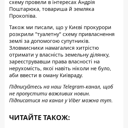
схему провели в інтересах Андрія
Поштарюка, товариша й земляка
Прокопіва.
Також ми писали, що у Києві
прокурори
розкрили "туалетну" схему
привласнення
землі за допомогою супутників.
Зловмисники намагалися хитрістю
отримати у власність земельну ділянку,
зареєструвавши права власності на
нерухомість, якої навіть ніколи не було,
аби ввести в оману Київраду.
Підписуйтесь на наш
Telegram-канал
, щоб
не пропустити важливих новин.
Підписатися на канал у Viber можна
тут
.
ЧИТАЙТЕ ТАКОЖ: