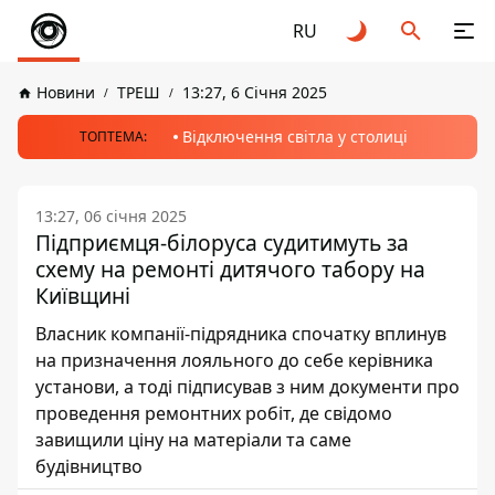
RU
Новини
ТРЕШ
13:27, 6 Січня 2025
Відключення світла у столиці
ТОПТЕМА:
13:27, 06 січня 2025
Підприємця-білоруса судитимуть за
схему на ремонті дитячого табору на
Київщині
Власник компанії-підрядника спочатку вплинув
на призначення лояльного до себе керівника
установи, а тоді підписував з ним документи про
проведення ремонтних робіт, де свідомо
завищили ціну на матеріали та саме
будівництво