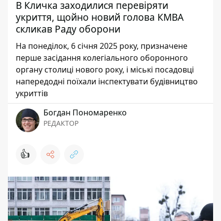
В Кличка заходилися перевіряти
укриття, щойно новий голова КМВА
скликав Раду оборони
На понеділок, 6 січня 2025 року, призначене
перше засідання колегіального оборонного
органу столиці нового року, і міські посадовці
напередодні поїхали інспектувати будівництво
укриттів
Богдан Пономаренко
РЕДАКТОР
👍