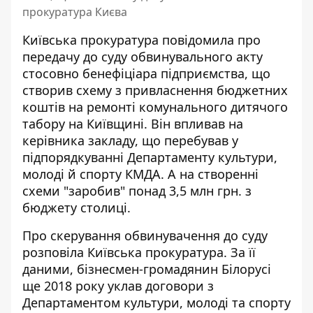
прокуратура Києва
Київська прокуратура повідомила про
передачу до суду обвинувального акту
стосовно бенефіціара підприємства, що
створив схему з привласнення бюджетних
коштів на ремонті комунального дитячого
табору на Київщині. Він
впливав на
керівника закладу
, що перебував у
підпорядкуванні Департаменту культури,
молоді й спорту КМДА. А на створенні
схеми "заробив" понад 3,5 млн грн. з
бюджету столиці.
Про скерування обвинувачення до суду
розповіла Київська прокуратура
. За її
даними, бізнесмен-громадянин Білорусі
ще 2018 року уклав договори з
Департаментом культури, молоді та спорту