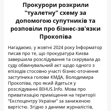
Прокурори розкрили
"туалетну" схему за
допомогою супутників та
розповіли про бізнес-зв'язки
Прокопіва
Нагадаємо, у жовтні 2024 року Інформатор
писав про те, що прокуратура Києва
завершила розслідування та скерувала до
суду обвинувальний акт щодо одного з
епізодів стосовно участі бізнес-оточення
заступника голови КМДА, Володимира
Прокопіва
, про який йдеться у
розслідуванні BIHUS.Info. Мова про
приватизацію приміщення на території
"Експоцентру України" за заниженою
вартістю. Згідно з даними журналістів,