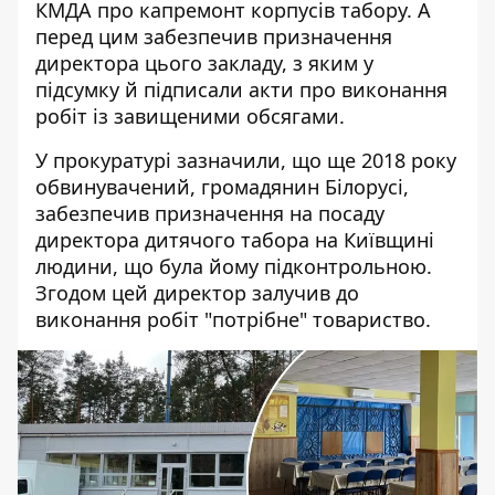
КМДА про капремонт корпусів табору. А
перед цим забезпечив призначення
директора цього закладу, з яким у
підсумку й підписали акти про виконання
робіт із завищеними обсягами.
У прокуратурі зазначили, що ще 2018 року
обвинувачений, громадянин Білорусі,
забезпечив призначення на посаду
директора дитячого табора на Київщині
людини, що була йому підконтрольною.
Згодом цей директор залучив до
виконання робіт "потрібне" товариство.