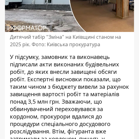
Дитячий табір "Зміна" на Київщині станом на
2025 рік. Фото: Київська прокуратура
У підсумку, замовник та виконавець
підписали акти виконаних будівельних
робіт, до яких внесли завищені обсяги
робіт. Експертні висновки показали, що
таким чином з бюджету вивели за рахунок
завищення вартості робіт та матеріалів
понад 3,5 млн грн. Зважаючи, що
обвинувачений переховувався за
кордоном, прокурори вдалися до
процедури спеціального досудового
розслідування. Втім, фігуранта вже
затримали за кордоном, пишуть у