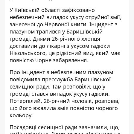
У Київській області зафіксовано
небезпечний випадок укусу отруйної змії,
занесеної до Червоної книги.
Інцидент з
плазуном
трапився у Баришівській
громаді. Днями 26-річного хлопця
доставили до лікарні з укусом гадюки
Нікольського, це рідкісний вид, який має
повністю чорне забарвлення.
Про інцидент з небезпечним плазуном
повідомила пресслужба Баришівської
селищної ради
. Там розповіли, що у
громаді стався випадок укусу гадюки.
Потерпілий, 26-річний чоловік, розповів,
що його вжалила змія повністю чорного
кольору.
Посадовці селищної ради зазначили, що,