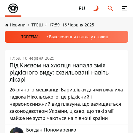
RU
Новини
ТРЕШ
17:59, 16 Червня 2025
Відключення світла у столиці
ТОПТЕМА:
17:59, 16 червня 2025
Під Києвом на хлопця напала змія
рідкісного виду: схвильовані навіть
лікарі
26-річного мешканця Баришівки днями вжалила
гадюка Нікольського, це рідкісний і
червонокнижний вид плазуна, що захищається
законодавством України, цікаво, що такі змії
майже не зустрічаються на півночі країни
Богдан Пономаренко