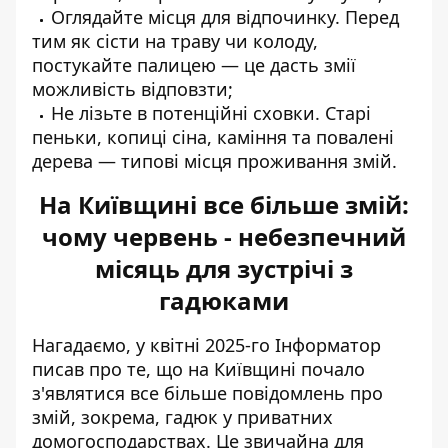
Оглядайте місця для відпочинку. Перед
тим як сісти на траву чи колоду,
постукайте палицею — це дасть змії
можливість відповзти;
Не лізьте в потенційні сховки. Старі
пеньки, копиці сіна, каміння та повалені
дерева — типові місця проживання змій.
На Київщині все більше змій:
чому червень - небезпечний
місяць для зустрічі з
гадюками
Нагадаємо, у квітні 2025-го Інформатор
писав про те, що на Київщині почало
з'являтися
все більше повідомлень про
змій
, зокрема, гадюк у приватних
домогосподарствах. Це звичайна для