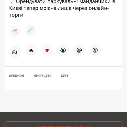
Орендувати паркувальні майданчики в
Києві тепер можна лише через онлайн-
торги
♥
🔥
😭
😆
😡
👍
АУКЦИОН
МИСТЕЦТВО
КИЇВ