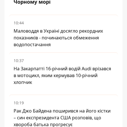
Чорному морі
10:44
Маловоддя в Україні досягло рекордних
показників - починаються обмеження
водопостачання
10:37
На Закарпатті 16-річний водій Audi врізався
в мотоцикл, яким кермував 10-річний
хлопчик
10:19
Рак Джо Байдена поширився на його кістки
– син експрезидента США розповів, що
хвороба батька прогресує