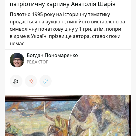
патріотичну картину Анатолія Шарія
Полотно 1995 року на історичну тематику
продається на аукціоні, нині його виставлено за
символічну початкову ціну у 1 грн, втім, попри
відоме в Україні прізвище автора, ставок поки
немає
Богдан Пономаренко
РЕДАКТОР
👍