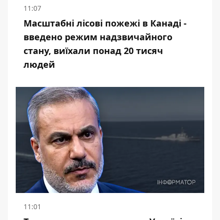
11:07
Масштабні лісові пожежі в Канаді -
введено режим надзвичайного
стану, виїхали понад 20 тисяч
людей
11:01