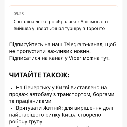
09:53
Світоліна легко розібралася з Анісімовою і
вийшла у чвертьфінал турніру в Торонто
Підписуйтесь на наш
Telegram-канал
, щоб
не пропустити важливих новин.
Підписатися на канал у Viber можна
тут
.
ЧИТАЙТЕ ТАКОЖ:
На Печерську у Києві виставлено на
продаж автобазу з транспортом, боргами
та працівниками
Врятувати Житній: для вирішення долі
найстарішого ринку Києва створено
робочу групу