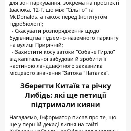
для зон паркування, зокрема на проспекті
Івасюка, 12-Г, що між “Сільпо” та
McDonalds, а також перед Інститутом
гідробіології;
Скасувати розпорядження щодо
будівництва підземно-наземного паркінгу
на вулиці Прирічній;
Захистити косу затоки “Собаче Гирло”
від капітальної забудови й зробити її
частиною ландшафтного заказника
місцевого значення “Затока "Наталка”.
Зберегти Китаїв та річку
Либідь: які ще петиції
підтримали кияни
Нагадаємо, Інформатор писав про те, що
ще у першій декаді липня на сайті