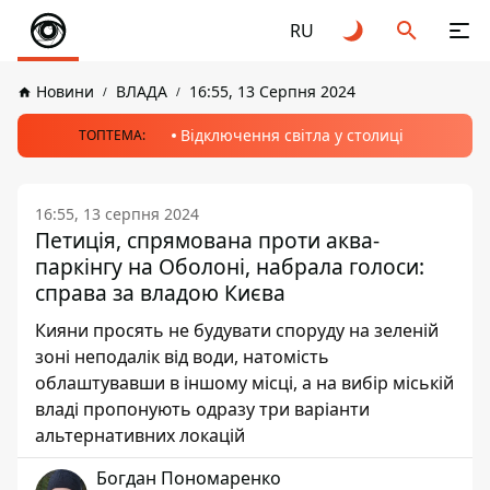
RU
Новини
ВЛАДА
16:55, 13 Серпня 2024
Відключення світла у столиці
ТОПТЕМА:
16:55, 13 серпня 2024
Петиція, спрямована проти аква-
паркінгу на Оболоні, набрала голоси:
справа за владою Києва
Кияни просять не будувати споруду на зеленій
зоні неподалік від води, натомість
облаштувавши в іншому місці, а на вибір міській
владі пропонують одразу три варіанти
альтернативних локацій
Богдан Пономаренко