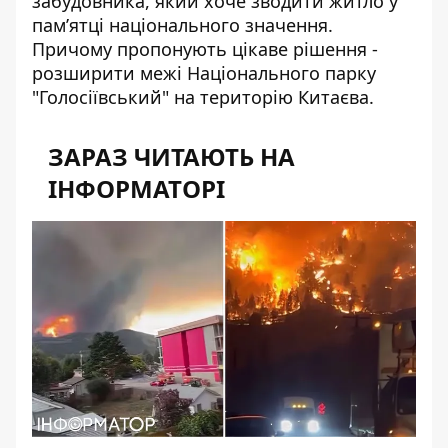
забудовника, який хоче зводити житло у
пам’ятці національного значення.
Причому пропонують цікаве рішення -
розширити межі Національного парку
"Голосіївський" на територію Китаєва.
ЗАРАЗ ЧИТАЮТЬ НА
ІНФОРМАТОРІ