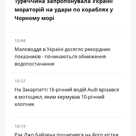
Туреччина запропонувала Україні
мораторій на удари по кораблях у
Чорному морі
10:44
Маловоддя в Україні досягло рекордних
показників - починаються обмеження
водопостачання
10:37
На Закарпатті 16-річний водій Audi врізався
в мотоцикл, яким кермував 10-річний
хлопчик
10:19
Рак Джо Байдена поширився на його кістки