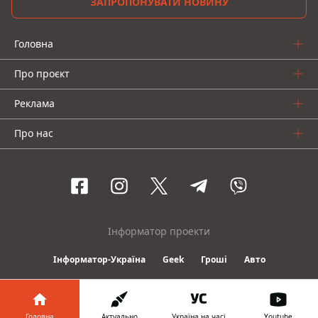
ЗАПРОПОНУВАТИ НОВИНУ
Головна
Про проєкт
Реклама
Про нас
Інформатор проекти
Інформатор-Україна
Geek
Гроші
Авто
© 2016-2026 Informator
Головна
Актуально
Україна на часі
Youtube