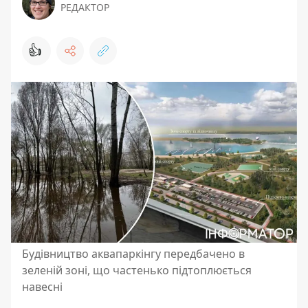
РЕДАКТОР
👍
Будівництво аквапаркінгу передбачено в
зеленій зоні, що частенько підтоплюється
навесні