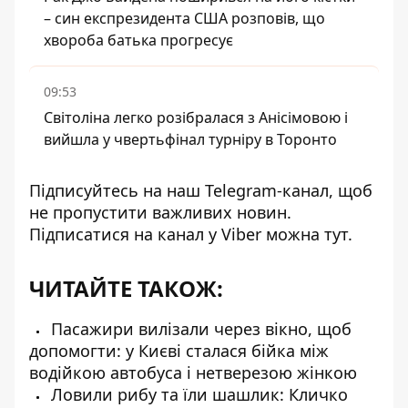
– син експрезидента США розповів, що
хвороба батька прогресує
09:53
Світоліна легко розібралася з Анісімовою і
вийшла у чвертьфінал турніру в Торонто
Підписуйтесь на наш
Telegram-канал
, щоб
не пропустити важливих новин.
Підписатися на канал у Viber можна
тут
.
ЧИТАЙТЕ ТАКОЖ:
Пасажири вилізали через вікно, щоб
допомогти: у Києві сталася бійка між
водійкою автобуса і нетверезою жінкою
Ловили рибу та їли шашлик: Кличко