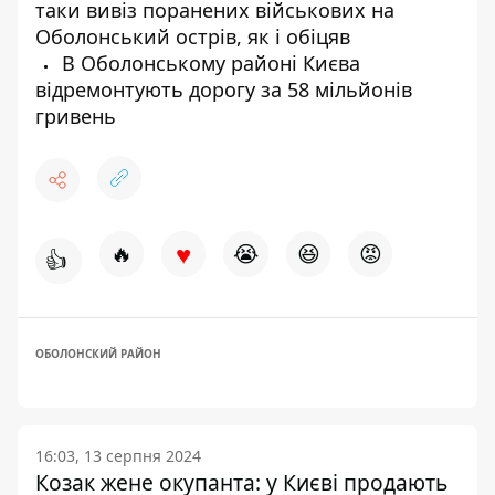
таки вивіз поранених військових на
Оболонський острів, як і обіцяв
В Оболонському районі Києва
відремонтують дорогу за 58 мільйонів
гривень
♥
🔥
😭
😆
😡
👍
ОБОЛОНСКИЙ РАЙОН
16:03, 13 серпня 2024
Козак жене окупанта: у Києві продають