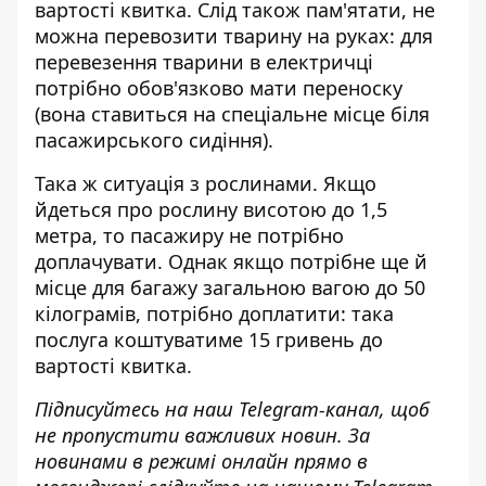
вартості квитка. Слід також пам'ятати, не
можна перевозити тварину на руках: для
перевезення тварини в електричці
потрібно обов'язково мати переноску
(вона ставиться на спеціальне місце біля
пасажирського сидіння).
Така ж ситуація з рослинами. Якщо
йдеться про рослину висотою до 1,5
метра, то пасажиру не потрібно
доплачувати. Однак якщо потрібне ще й
місце для багажу загальною вагою до 50
кілограмів, потрібно доплатити: така
послуга коштуватиме 15 гривень до
вартості квитка.
Підписуйтесь на наш
Telegram-канал
, щоб
не пропустити важливих новин. За
новинами в режимі онлайн прямо в