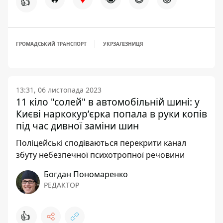
👍
ГРОМАДСЬКИЙ ТРАНСПОРТ
УКРЗАЛІЗНИЦЯ
13:31, 06 листопада 2023
11 кіло "солей" в автомобільній шині: у
Києві наркокурʼєрка попала в руки копів
під час дивної заміни шин
Поліцейські сподіваються перекрити канал
збуту небезпечної психотропної речовини
Богдан Пономаренко
РЕДАКТОР
👍