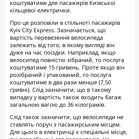
коштуватиме для пасажирів
Київської
кільцевої електрички
.
Про це розповіли в спільноті пасажирів
Kyiv City Express. Зазначається, що
вартість перевезення велосипеда
залежить від того, в якому вигляді він
дуже на час поїздки. Наприклад, якщо
велосипед повністю зібраний, то послуга
коштуватиме 15 гривень. Проте якщо він
розібраний і упакований, то послуга
коштуватиме в два рази менше (7,50
гривні). Слід зазначити, що в такому
випадку у вартість також входить багаж
загальною вагою до 36 кілограмів.
Слід також зазначити, що велосипеди не
ставлять поруч з пасажирським місцем.
Для цього в електричці є спеціальні місця,