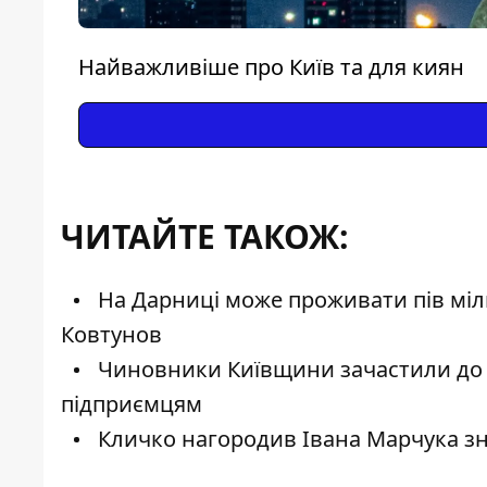
Найважливіше про Київ та для киян
ЧИТАЙТЕ ТАКОЖ:
На Дарниці може проживати пів міль
Ковтунов
Чиновники Київщини зачастили до 
підприємцям
Кличко нагородив Івана Марчука з