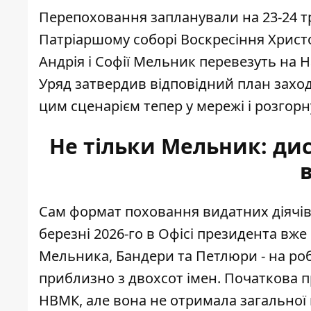
Перепоховання запланували на 23-24 тр
Патріаршому соборі Воскресіння Христо
Андрія і Софії Мельник перевезуть на
Уряд затвердив відповідний план захо
цим сценарієм тепер у мережі і розгорн
Не тільки Мельник: дис
Сам формат поховання видатних діячів 
березні 2026-го в Офісі президента вж
Мельника, Бандери та Петлюри - на роб
приблизно з двохсот імен. Початкова п
НВМК, але вона не отримала загальної