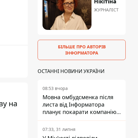
Нікітіна
ЖУРНАЛІСТ
БІЛЬШЕ ПРО АВТОРІВ
ІНФОРМАТОРА
ОСТАННІ НОВИНИ УКРАЇНИ
08:53 вчора
Мовна омбудсменка після
ву на
листа від Інформатора
планує покарати компанію-
підрядника ПриватБанку
07:33, 31 липня