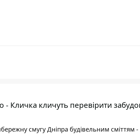
о - Кличка кличуть перевірити забудо
бережну смугу Дніпра будівельним сміттям -