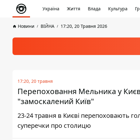
Україна
Життя
Влада
Культура
Гр
Новини
ВІЙНА
17:20, 20 Травня 2026
17:20, 20 травня
Перепоховання Мельника у Києві
"замоскалений Київ"
23-24 травня в Києві перепоховають го
суперечки про столицю