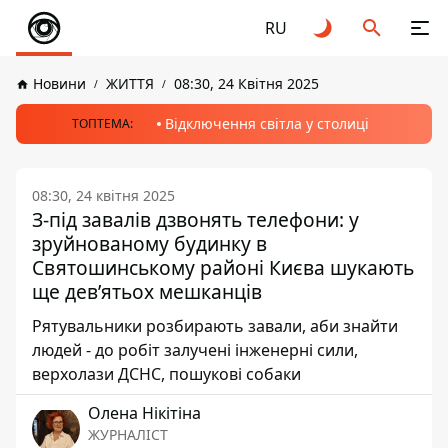
RU
Новини
ЖИТТЯ
08:30, 24 Квітня 2025
Відключення світла у столиці
ТОПТЕМА:
08:30, 24 квітня 2025
З-під завалів дзвонять телефони: у
зруйнованому будинку в
Святошинському районі Києва шукають
ще дев’ятьох мешканців
Рятувальники розбирають завали, аби знайти
людей - до робіт залучені інженерні сили,
верхолази ДСНС, пошукові собаки
Олена Нікітіна
ЖУРНАЛІСТ