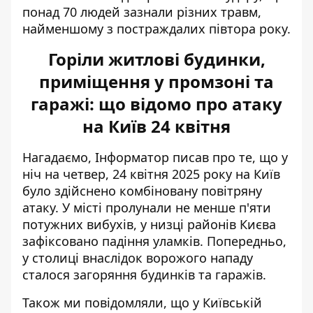
понад 70 людей зазнали різних травм,
найменшому з постраждалих півтора року.
Горіли житлові будинки,
приміщення у промзоні та
гаражі: що відомо про атаку
на Київ 24 квітня
Нагадаємо, Інформатор писав про те, що у
ніч на четвер, 24 квітня 2025 року на Київ
було
здійснено комбіновану повітряну
атаку
. У місті пролунали не менше п'яти
потужних вибухів, у низці районів Києва
зафіксовано падіння уламків. Попередньо,
у столиці внаслідок ворожого нападу
сталося загоряння будинків та гаражів.
Також ми повідомляли, що у Київській