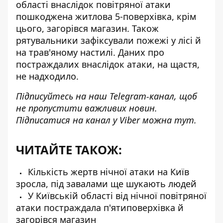
області внаслідок повітряної атаки
пошкоджена житлова 5-поверхівка
, крім
цього, загорівся магазин. Також
рятувальники зафіксували пожежі у лісі й
на трав'яному настилі. Даних про
постраждалих внаслідок атаки, на щастя,
не надходило.
Підписуйтесь на наш
Telegram-канал
, щоб
не пропустити важливих новин.
Підписатися на канал у Viber можна
тут
.
ЧИТАЙТЕ ТАКОЖ:
Кількість жертв нічної атаки на Київ
зросла, під завалами ще шукають людей
У Київській області від нічної повітряної
атаки постраждала п'ятиповерхівка й
загорівся магазин