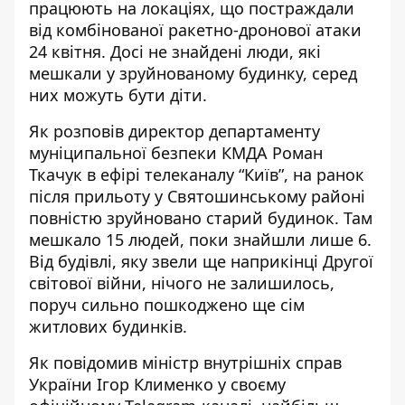
працюють на локаціях, що постраждали
від комбінованої
ракетно-дронової атаки
24 квітня
. Досі не знайдені люди, які
мешкали у зруйнованому будинку, серед
них можуть бути діти.
Як розповів директор департаменту
муніципальної безпеки КМДА Роман
Ткачук в ефірі телеканалу “Київ”, на ранок
після прильоту у Святошинському районі
повністю зруйновано старий будинок. Там
мешкало 15 людей, поки знайшли лише 6.
Від будівлі, яку звели ще наприкінці Другої
світової війни, нічого не залишилось,
поруч сильно пошкоджено ще сім
житлових будинків.
Як повідомив міністр внутрішніх справ
України Ігор Клименко у своєму