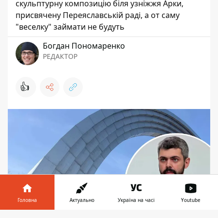
скульптурну композицію біля узніжжя Арки,
присвячену Переяславській раді, а от саму
"веселку" займати не будуть
Богдан Пономаренко
РЕДАКТОР
👍
Головна
Актуально
Україна на часі
Youtube