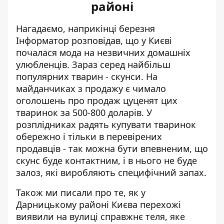
районі
Нагадаємо, наприкінці березня
Інформатор розповідав, що у Києві
почалася мода на незвичних домашніх
улюбленців. Зараз
серед найбільш
популярних тварин - скунси
. На
майданчиках з продажу є чимало
оголошень про продаж цуценят цих
тваринок за 500-800 доларів. У
розплідниках радять купувати тваринок
обережно і тільки в перевірених
продавців - так можна бути впевненим, що
скунс буде контактним, і в нього не буде
залоз, які виробляють специфічний запах.
Також ми писали про те, як у
Дарницькому районі Києва
перехожі
виявили на вулиці справжнє теля
, яке