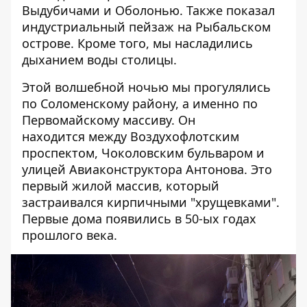
Выдубичами
и
Оболонью
. Также показал
индустриальный пейзаж на
Рыбальском
острове
. Кроме того, мы насладились
дыханием воды
столицы.
Этой волшебной ночью мы прогулялись
по Соломенскому району, а именно по
Первомайскому массиву. Он
находится между Воздухофлотским
проспектом, Чоколовским бульваром и
улицей Авиаконструктора Антонова. Это
первый жилой массив, который
застраивался кирпичными "хрущевками".
Первые дома появились в 50-ых годах
прошлого века.