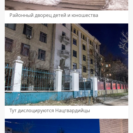
Районный дворец детей и юношества
Тут дислоцируются Нацгвардийцы