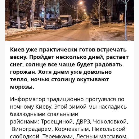
Киев уже практически готов встречать
весну. Пройдет несколько дней, растает
снег, солнце все чаще будет радовать
горожан. Хотя днем уже довольно
тепло, ночью столицу окутывают
морозы.
Информатор
традиционно прогулялся по
ночному Киеву. Этой зимой мы насладись
безлюдными спальными
районами:
Троещиной
,
ДВРЗ
,
Чоколовкой,
Виноградарем
,
Корчеватым
,
Никольской
слободкой
,
Теремками
,
Лесным массивом
,