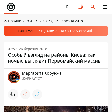
RU
Новини
ЖИТТЯ
07:57, 26 Березня 2018
Відключення світла у столиці
ТОПТЕМА:
07:57, 26 березня 2018
Особый взгляд на районы Киева: как
ночью выглядит Первомайский массив
Маргарита Хорунжа
ЖУРНАЛІСТ
👍