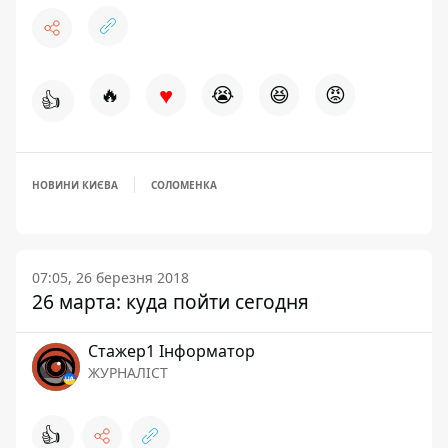
♥
🔥
😭
😆
😡
👍
НОВИНИ КИЄВА
СОЛОМЕНКА
07:05, 26 березня 2018
26 марта: куда пойти сегодня
Стажер1 Інформатор
ЖУРНАЛІСТ
👍