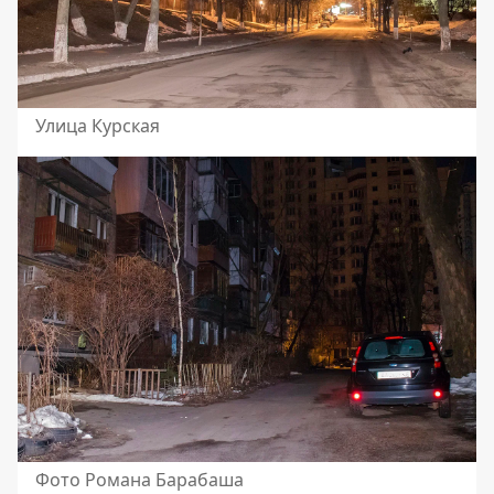
Улица Курская
Фото Романа Барабаша