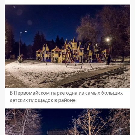
В Первомайском парке одна из самых больших
детских площадок в районе