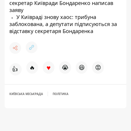
секретар Київради Бондаренко написав
заяву
У Київраді знову хаос: трибуна
заблокована, а депутати підписуються за
відставку секретаря Бондаренка
♥
🔥
😭
😆
😡
👍
КИЇВСЬКА МІСЬКРАДА
ПОЛІТИКА