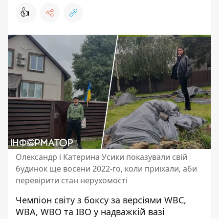
👍
Олександр і Катерина Усики показували свій
будинок ще восени 2022-го, коли приїхали, аби
перевірити стан нерухомості
Чемпіон світу з боксу за версіями WBC,
WBA, WBO та IBO у надважкій вазі