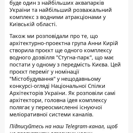
буде один з найбільших аквапарків
України та найбільший розважальний
комплекс з водними атракціонами у
Київській області.
Також ми розповідали про те, що
архітектурно-проектна група Анни Кирій
створила проєкт
ще одного комплексу
водного дозвілля "Стугна-парк"
, що має
постати у одному з передмість Києва. Цей
проєкт переміг у номінації
"Містобудування" у нещодавньому
конкурсі-огляді Національної Спілки
Архітекторів України. Як розповіли самі
архітектори, головна ідея комплексу
полягає у переосмисленні існуючої
меліоративної системи каналів.
Підписуйтесь на наш
Telegram-канал
, щоб