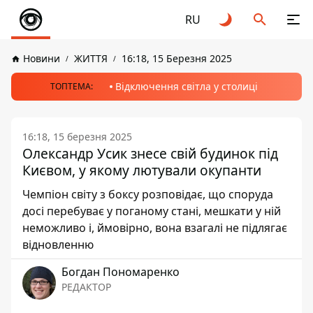
RU
Новини
ЖИТТЯ
16:18, 15 Березня 2025
Відключення світла у столиці
ТОПТЕМА:
16:18, 15 березня 2025
Олександр Усик знесе свій будинок під
Києвом, у якому лютували окупанти
Чемпіон світу з боксу розповідає, що споруда
досі перебуває у поганому стані, мешкати у ній
неможливо і, ймовірно, вона взагалі не підлягає
відновленню
Богдан Пономаренко
РЕДАКТОР