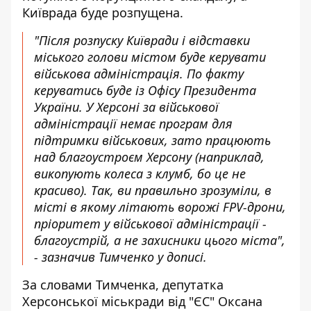
Київрада буде розпущена.
"Після розпуску Київради і відставки
міського голови містом буде керувати
військова адміністрація. По факту
керуватись буде із Офісу Президента
України. У Херсоні за військової
адміністрації немає програм для
підтримки військових, зато працюють
над благоустроєм Херсону (наприклад,
викопують колеса з клумб, бо це не
красиво). Так, ви правильно зрозуміли, в
місті в якому літають ворожі FPV-дрони,
пріоритет у військової адміністрації -
благоустрій, а не захисники цього міста",
- зазначив Тимченко у дописі.
За словами Тимченка, депутатка
Херсонської міськради від "ЄС" Оксана