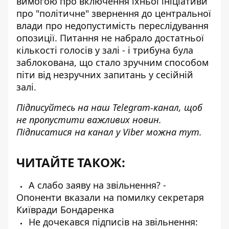
вимогою про включення їхньої ініціативи
про "політичне" звернення до центральної
влади про недопустимість переслідування
опозиції. Питання не набрало достатньої
кількості голосів у залі - і трибуна була
заблокована, що стало зручним способом
піти від незручних запитань у сесійній
залі.
Підписуйтесь на наш
Telegram-канал
, щоб
не пропустити важливих новин.
Підписатися на канал у Viber можна
тут
.
ЧИТАЙТЕ ТАКОЖ:
А слабо заяву на звільнення? -
Опоненти вказали на помилку секретаря
Київради Бондаренка
Не дочекався підписів на звільнення: