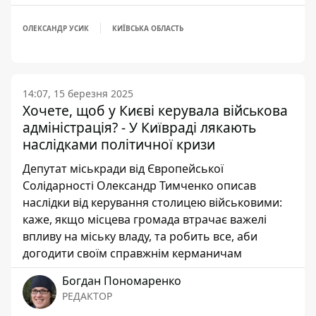
ОЛЕКСАНДР УСИК
КИЇВСЬКА ОБЛАСТЬ
14:07, 15 березня 2025
Хочете, щоб у Києві керувала військова
адміністрація? - У Київраді лякають
наслідками політичної кризи
Депутат міськради від Європейської
Солідарності Олександр Тимченко описав
наслідки від керування столицею військовими:
каже, якщо місцева громада втрачає важелі
впливу на міську владу, та робить все, аби
догодити своїм справжнім керманичам
Богдан Пономаренко
РЕДАКТОР