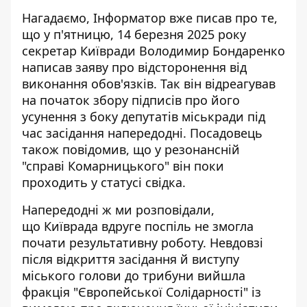
Нагадаємо, Інформатор вже писав про те,
що у п'ятницю, 14 березня 2025 року
секретар Київради
Володимир Бондаренко
написав заяву про відсторонення
від
виконання обов'язків. Так він відреагував
на початок збору підписів про його
усунення з боку депутатів міськради під
час засідання напередодні. Посадовець
також повідомив, що у резонансній
"справі Комарницького" він поки
проходить у статусі свідка.
Напередодні ж ми розповідали,
що
Київрада вдруге поспіль не змогла
почати результативну роботу
. Невдовзі
після відкриття засідання й виступу
міського голови до трибуни вийшла
фракція "Європейської Солідарності" із