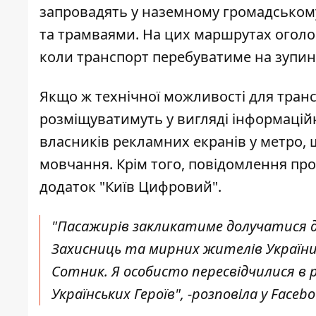
запровадять у наземному громадському
та трамваями. На цих маршрутах оголош
коли транспорт перебуватиме на зупин
Якщо ж технічної можливості для тран
розміщуватимуть у вигляді інформаційн
власників рекламних екранів у метро,
мовчання. Крім того, повідомлення пр
додаток "Київ Цифровий".
"Пасажирів закликатиме долучатися д
Захисниць та мирних жителів України 
Сотник. Я особисто пересвідчилися в р
Українських Героїв", -
розповіла у Faceb