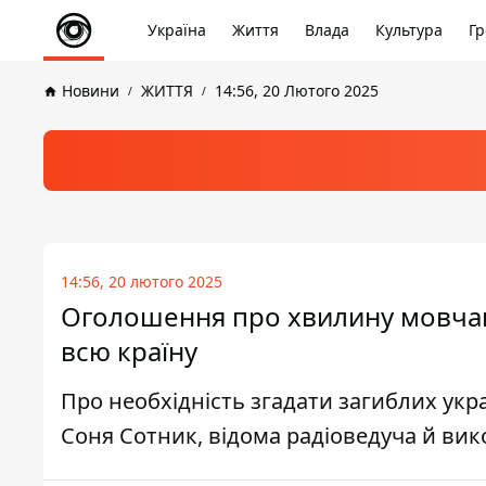
Україна
Життя
Влада
Культура
Гр
Новини
ЖИТТЯ
14:56, 20 Лютого 2025
14:56, 20 лютого 2025
Оголошення про хвилину мовчанн
всю країну
Про необхідність згадати загиблих ук
Соня Сотник, відома радіоведуча й вик