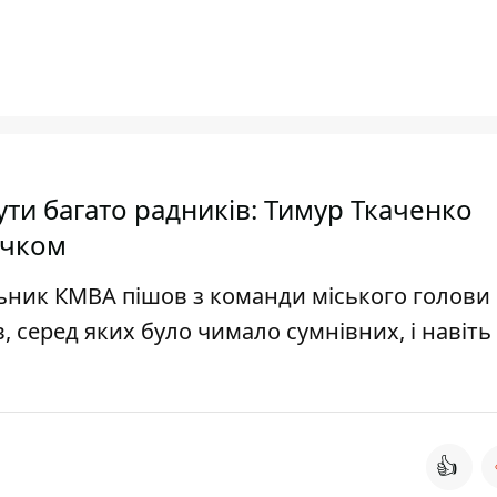
ути багато радників: Тимур Ткаченко
ичком
льник КМВА пішов з команди міського голови 
, серед яких було чимало сумнівних, і навіть
👍