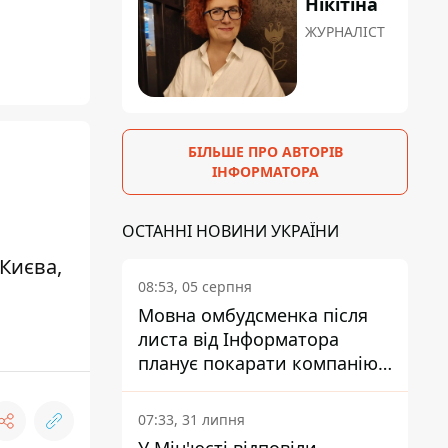
Нікітіна
ЖУРНАЛІСТ
БІЛЬШЕ ПРО АВТОРІВ
ІНФОРМАТОРА
ОСТАННІ НОВИНИ УКРАЇНИ
Києва,
08:53, 05 серпня
Мовна омбудсменка після
листа від Інформатора
планує покарати компанію-
підрядника ПриватБанку
07:33, 31 липня