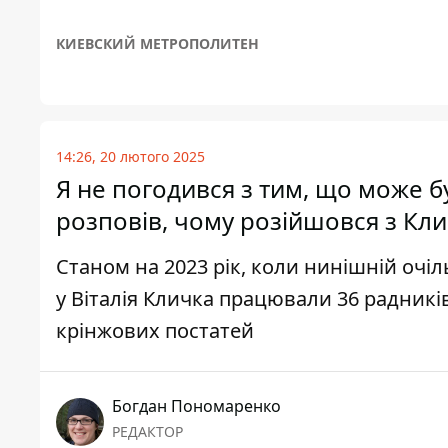
КИЕВСКИЙ МЕТРОПОЛИТЕН
14:26, 20 лютого 2025
Я не погодився з тим, що може б
розповів, чому розійшовся з Кл
Станом на 2023 рік, коли нинішній очі
у Віталія Кличка працювали 36 радників
крінжових постатей
Богдан Пономаренко
РЕДАКТОР