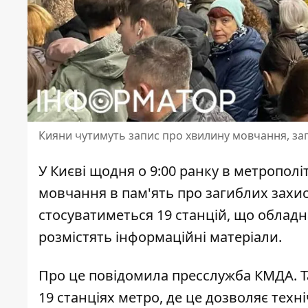
Кияни чутимуть запис про хвилину мовчання, за
У Києві щодня о 9:00 ранку в метропо
мовчання в пам'ять про загиблих захис
стосуватиметься 19 станцій
, що обладн
розмістять інформаційні матеріали.
Про це
повідомила пресслужба КМДА
.
19 станціях метро, де це дозволяє техн