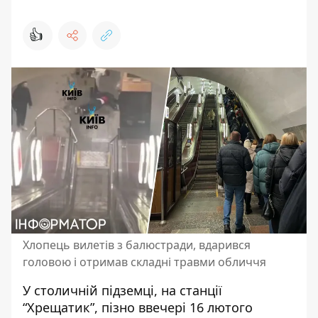
👍
Хлопець вилетів з балюстради, вдарився
головою і отримав складні травми обличчя
У столичній підземці, на станції
“Хрещатик”, пізно ввечері 16 лютого