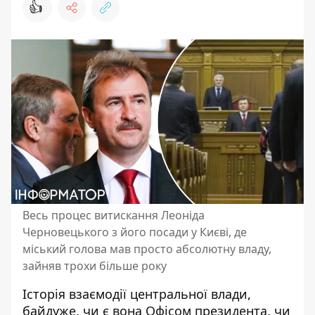
👍
Весь процес витискання Леоніда
Черновецького з його посади у Києві, де
міський голова мав просто абсолютну владу,
зайняв трохи більше року
Історія взаємодії центральної влади,
байдуже, чи є вона Офісом президента, чи