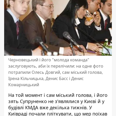
Черновецький і його "молода команда"
заслуговують, аби їх перелічили: на одне фото
потрапили Олесь Довгий, сам міський голова,
Ірена Кільчицька, Денис Басс і Денис
Комарницький
На той момент і сам міський голова, і його
зять Супруненко не з'являлися у Києві й у
будівлі КМДА вже декілька тижнів. У
Київраді почали пліткувати, що мер поїхав