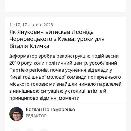
11:17, 17 лютого 2025
Як Янукович витискав Леоніда
Черновецького з Києва: уроки для
Віталія Кличка
Інформатор зробив реконструкцію подій весни
2010 року, коли політичний центр, уособлений
Партією регіонів, почав усунення від влади у
Києві тодішньої молодої команди попереднього
міського голови: ми знайшли чимало паралелей
з нинішньою ситуацією у столиці, втім, є й
принципово відмінні моменти
Богдан Пономаренко
РЕДАКТОР