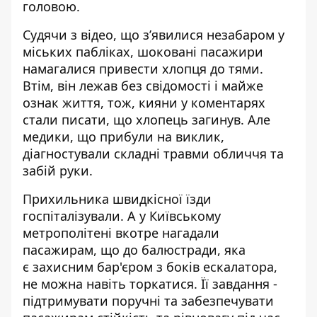
головою.
Судячи з відео, що з’явилися незабаром у
міських пабліках, шоковані пасажири
намагалися привести хлопця до тями.
Втім, він лежав без свідомості і майже
ознак життя, тож, кияни у коментарях
стали писати, що хлопець загинув. Але
медики, що прибули на виклик,
діагностували складні травми обличчя та
забій руки.
Прихильника швидкісної їзди
госпіталізували. А у Київському
метрополітені вкотре нагадали
пасажирам, що до балюстради, яка
є захисним бар'єром з боків ескалатора,
не можна навіть торкатися. Її завдання -
підтримувати поручні та забезпечувати