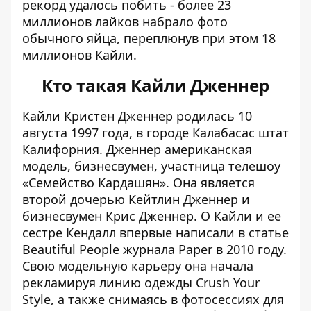
рекорд удалось побить - более 23
миллионов лайков набрало фото
обычного яйца, переплюнув при этом 18
миллионов Кайли.
Кто такая Кайли Дженнер
Кайли Кристен Дженнер родилась 10
августа 1997 года, в городе Калабасас штат
Калифорния. Дженнер американская
модель, бизнесвумен, участница телешоу
«Семейство Кардашян». Она является
второй дочерью Кейтлин Дженнер и
бизнесвумен Крис Дженнер. О Кайли и ее
сестре Кендалл впервые написали в статье
Beautiful People журнала Paper в 2010 году.
Свою модельную карьеру она начала
рекламируя линию одежды Crush Your
Style, а также снимаясь в фотосессиях для