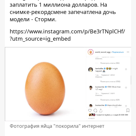
заплатить 1 миллиона долларов. На
снимке-рекордсмене запечатлена дочь
модели - Сторми.
https://www.instagram.com/p/Be3rTNplCHf/
?utm_source=ig_embed
Фотография яйца "покорила" интернет