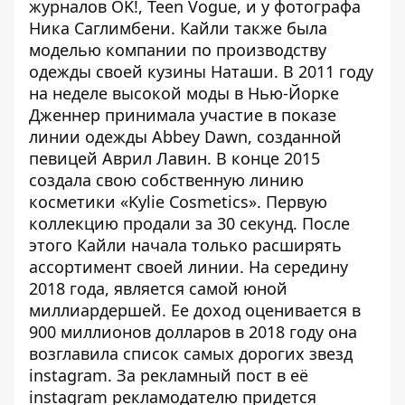
журналов OK!, Teen Vogue, и у фотографа
Ника Саглимбени. Кайли также была
моделью компании по производству
одежды своей кузины Наташи. В 2011 году
на неделе высокой моды в Нью-Йорке
Дженнер принимала участие в показе
линии одежды Abbey Dawn, созданной
певицей Аврил Лавин. В конце 2015
создала свою собственную линию
косметики «Kylie Cosmetics». Первую
коллекцию продали за 30 секунд. После
этого Кайли начала только расширять
ассортимент своей линии. На середину
2018 года, является самой юной
миллиардершей. Ее доход оценивается в
900 миллионов долларов в 2018 году она
возглавила список самых дорогих звезд
instagram. За рекламный пост в её
instagram рекламодателю придется