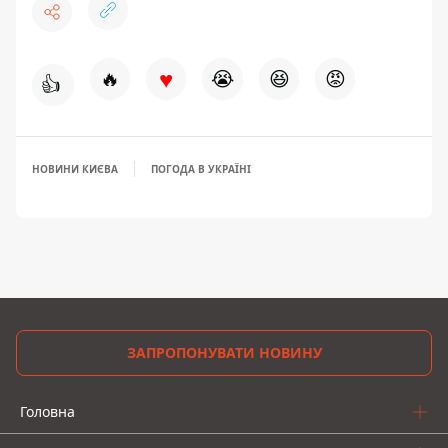
♥
🔥
😭
😆
😡
👍
НОВИНИ КИЄВА
ПОГОДА В УКРАЇНІ
ЗАПРОПОНУВАТИ НОВИНУ
Головна