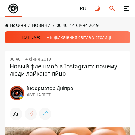
RU
Новини
НОВИНИ
00:40, 14 Січня 2019
Відключення світла у столиці
ТОПТЕМА:
00:40, 14 січня 2019
Новый флешмоб в Instagram: почему
люди лайкают яйцо
Інформатор Дніпро
ЖУРНАЛІСТ
👍