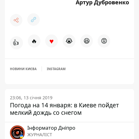
Артур Дубровенко
♥
🔥
😭
😆
😡
👍
НОВИНИ КИЄВА
INSTAGRAM
23:06, 13 січня 2019
Погода на 14 января: в Киеве пойдет
мелкий дождь со снегом
Інформатор Дніпро
ЖУРНАЛІСТ