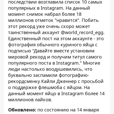
последствии возглавила список 10 самых
популярных в Instagram. На данный
момент снимок набрал более 18
миллионов отметок "нравится". Побить
этот рекорд уже очень скоро может
таинственный аккаунт
@world_record_egg
.
Единственный пост на этом аккаунте - это
фотография обычного куриного яйца с
подписью "Давайте вместе установим
мировой рекорд и получим титул самого
популярного поста в Instagram." Многие
люди настолько воодушевились, что
буквально заспамили фотографию-
рекордсменку Кайли Дженнер с просьбой
о поддержке флешмоба с яйцом. На
данный момент яйцо в Instagram более 14
миллионов лайков.
Обновлено:
по состоянию на 14 января