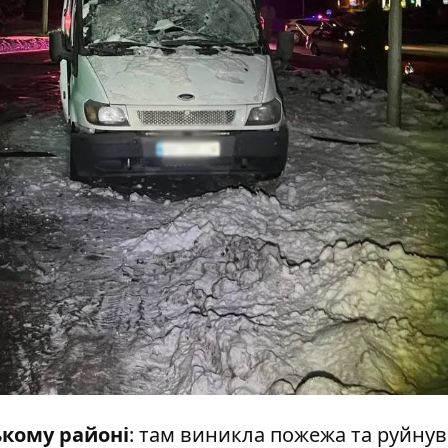
кому районі
: там виникла пожежа та руйну