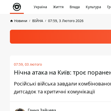
Україна
Життя
Влада
Культура
Гр
Новини
ВІЙНА
07:59, 3 Лютого 2026
07:59, 03 лютого
Нічна атака на Київ: троє поране
Російські війська завдали комбіновано
дитсадок та критичні комунікації
Ганна Зайцева