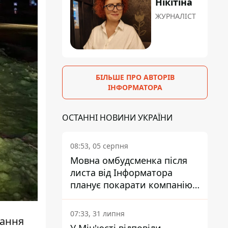
Нікітіна
ЖУРНАЛІСТ
БІЛЬШЕ ПРО АВТОРІВ
ІНФОРМАТОРА
ОСТАННІ НОВИНИ УКРАЇНИ
08:53, 05 серпня
Мовна омбудсменка після
листа від Інформатора
планує покарати компанію-
підрядника ПриватБанку
07:33, 31 липня
вання