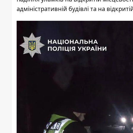
адміністративній будівлі та на відкритій