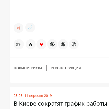
♥
👍
🔥
😭
😆
😡
НОВИНИ КИЄВА
РЕКОНСТРУКЦИЯ
23:28, 11 вересня 2019
В Киеве сократят график работы