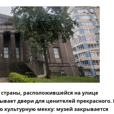
страны, расположившейся на улице
ывает двери для ценителей прекрасного. 
ю культурную мекку: музей закрывается