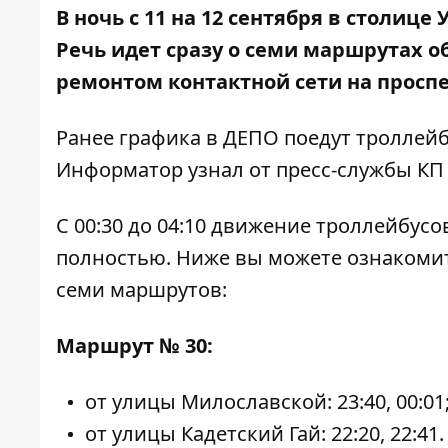
В ночь с 11 на 12 сентября в столиц
Речь идет сразу о семи маршрутах 
ремонтом контактной сети на просп
Ранее графика в ДЕПО поедут троллейбусы
Информатор
узнал от пресс-службы КП 
С 00:30 до 04:10 движение троллейбус
полностью. Ниже вы можете ознакомит
семи маршрутов:
Маршрут № 30:
от улицы Милославской: 23:40, 00:01
от улицы Кадетский Гай: 22:20, 22:41.