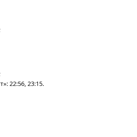
;
;
 22:56, 23:15.