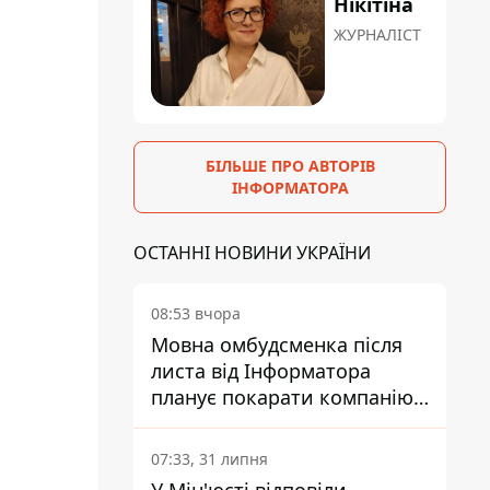
Нікітіна
ЖУРНАЛІСТ
БІЛЬШЕ ПРО АВТОРІВ
ІНФОРМАТОРА
ОСТАННІ НОВИНИ УКРАЇНИ
08:53 вчора
Мовна омбудсменка після
листа від Інформатора
планує покарати компанію-
підрядника ПриватБанку
07:33, 31 липня