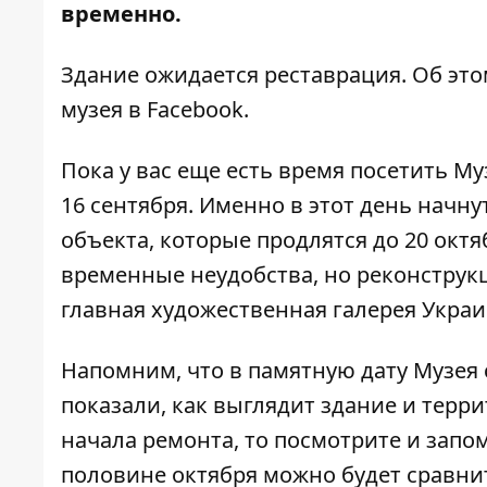
временно.
Здание ожидается реставрация. Об эт
музея в Facebook.
Пока у вас еще есть время посетить Му
16 сентября. Именно в этот день начн
объекта, которые продлятся до 20 окт
временные неудобства, но реконструкц
главная художественная галерея Украи
Напомним, что в памятную дату Музея 
показали, как выглядит здание и террит
начала ремонта, то посмотрите и запо
половине октября можно будет сравнит