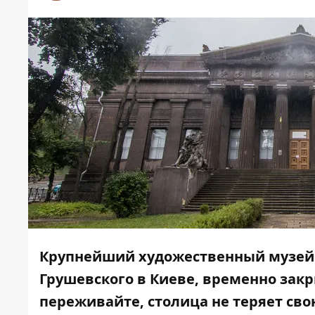
Крупнейший художественный музей 
Грушевского в Киеве, временно закр
переживайте, столица не теряет сво