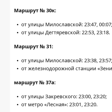
Маршрут № 30к:
от улицы Милославской: 23:47, 00:07
от улицы Дегтяревской: 22:53, 23:18.
Маршрут № 31:
от улицы Милославской: 23:38, 23:57
от железнодорожной станции «Зенит»:
маршрут № 37а:
от улицы Закревского: 23:00, 23:20;
от метро «Лесная»: 23:01, 23:20.