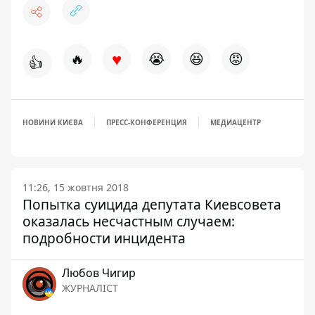
♥
🔥
😭
😆
😡
👍
НОВИНИ КИЄВА
ПРЕСС-КОНФЕРЕНЦИЯ
МЕДИАЦЕНТР
11:26, 15 жовтня 2018
Попытка суицида депутата Киевсовета
оказалась несчастным случаем:
подробности инцидента
Любов Чигир
ЖУРНАЛІСТ