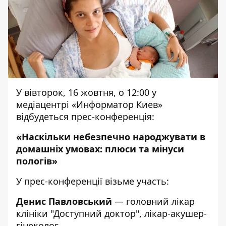
У вівторок, 16 жовтня, о 12:00 у
медіацентрі «Информатор Киев»
відбудеться прес-конференція:
«
Наскільки небезпечно народжувати в
домашніх умовах: плюси та мінуси
пологів
»
У прес-конференції візьме участь:
Денис Павловський
— головний лікар
клініки "Доступний доктор", лікар-акушер-
гінеколог.