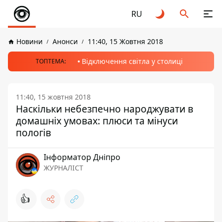
RU
Новини
Анонси
11:40, 15 Жовтня 2018
Відключення світла у столиці
ТОПТЕМА:
11:40, 15 жовтня 2018
Наскільки небезпечно народжувати в
домашніх умовах: плюси та мінуси
пологів
Інформатор Дніпро
ЖУРНАЛІСТ
👍