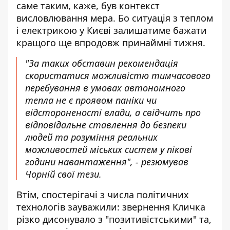
саме таким, каже, був контекст
висловлювання мера. Бо ситуація з теплом
і електрикою у Києві залишатиме бажати
кращого ще впродовж принаймні тижня.
"За таких обставин рекомендація
скористатися можливістю тимчасового
перебування в умовах автономного
тепла не є проявом паніки чи
відстороненості влади, а свідчить про
відповідальне ставлення до безпеки
людей та розуміння реальних
можливостей міських систем у пікові
години навантаження", - резюмував
Чорній свої тези.
Втім, спостерігачі з числа політичних
технологів зауважили: звернення Кличка
різко дисонувало з "позитивістськими" та,