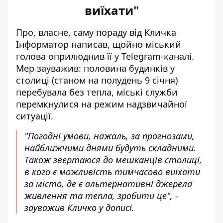
виїхати"
Про, власне, саму пораду від Кличка
Інформатор написав
, щойно міський
голова оприлюднив її у Telegram-каналі.
Мер зауважив: половина будинків у
столиці (станом на полудень 9 січня)
перебувала без тепла, міські служби
перемкнулися на режим надзвичайної
ситуації.
"Погодні умови, нажаль, за прогнозами,
найближчими днями будуть складними.
Також звертаюся до мешканців столиці,
в кого є можливість тимчасово виїхати
за місто, де є альтернативні джерела
живлення та тепла, зробити це", -
зауважив Кличко у дописі.