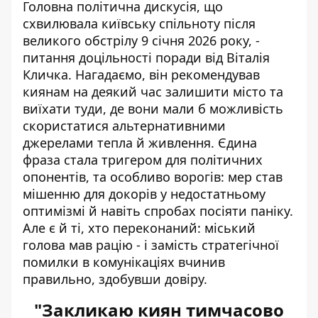
Головна політична дискусія, що
схвилювала київську спільноту після
великого обстрілу 9 січня 2026 року, -
питання доцільності поради від Віталія
Кличка. Нагадаємо, він рекомендував
киянам
на деякий час залишити місто
та
виїхати туди, де вони мали б можливість
скористатися альтернативними
джерелами тепла й живлення. Єдина
фраза стала тригером для політичних
опонентів, та особливо ворогів: мер став
мішенню для докорів у недостатньому
оптимізмі й навіть спробах посіяти паніку.
Але є й ті, хто переконаний: міський
голова мав рацію - і замість стратегічної
помилки в комунікаціях вчинив
правильно, здобувши довіру.
"Закликаю киян тимчасово