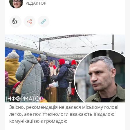
РЕДАКТОР
👍
Звісно, рекомендація не далася міському голові
легко, але політтехнологи вважають її вдалою
комунікацією з громадою