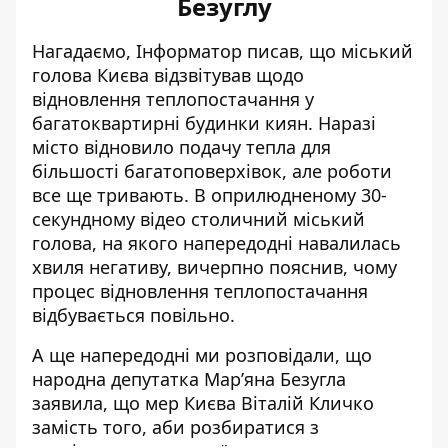
Безуглу
Нагадаємо, Інформатор писав, що міський
голова Києва
відзвітував щодо
відновлення теплопостачання
у
багатоквартирні будинки киян. Наразі
місто відновило подачу тепла для
більшості багатоповерхівок, але роботи
все ще тривають. В оприлюдненому 30-
секундному відео столичний міський
голова, на якого напередодні навалилась
хвиля негативу, вичерпно пояснив, чому
процес відновлення теплопостачання
відбувається повільно.
А ще напередодні ми розповідали, що
народна депутатка Мар’яна Безугла
заявила, що мер Києва Віталій Кличко
замість того, аби розбиратися з