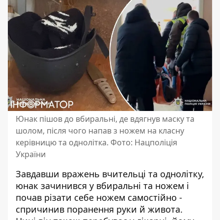
Юнак пішов до вбиральні, де вдягнув маску та
шолом, після чого напав з ножем на класну
керівницю та однолітка. Фото: Нацполіція
України
Завдавши вражень вчительці та однолітку,
юнак зачинився у вбиральні та ножем і
почав різати себе ножем самостійно -
спричинив поранення руки й живота.