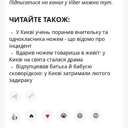
Підписатися на канал у Viber можна
тут
.
ЧИТАЙТЕ ТАКОЖ:
У Києві учень поранив вчительку та
однокласника ножем - що відомо про
інцидент
Вдарив ножем товариша в живіт: у
Києві на свята сталася драма
Відлупцював батька й бабусю
сковорідкою: у Києві затримали лютого
задираку
♥
🔥
😭
😆
😡
👍