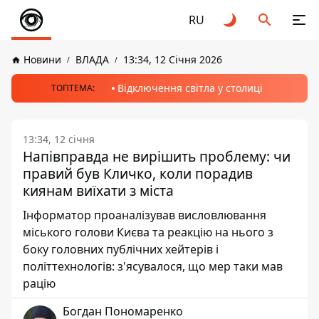
RU
Новини
ВЛАДА
13:34, 12 Січня 2026
Відключення світла у столиці
ТОПТЕМА:
13:34, 12 січня
Напівправда не вирішить проблему: чи
правий був Кличко, коли порадив
киянам виїхати з міста
Інформатор проаналізував висловлювання
міського голови Києва та реакцію на нього з
боку головних публічних хейтерів і
політтехнологів: з'ясувалося, що мер таки мав
рацію
Богдан Пономаренко