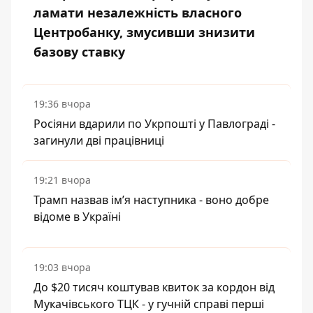
ламати незалежність власного
Центробанку, змусивши знизити
базову ставку
19:36 вчора
Росіяни вдарили по Укрпошті у Павлограді -
загинули дві працівниці
19:21 вчора
Трамп назвав імʼя наступника - воно добре
відоме в Україні
19:03 вчора
До $20 тисяч коштував квиток за кордон від
Мукачівського ТЦК - у гучній справі перші