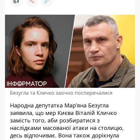
👍
Безугла та Кличко заочно посперечалися
Народна депутатка Мар’яна Безугла
заявила, що мер Києва Віталій Кличко
замість того, аби розбиратися з
наслідками масованої атаки на столицю
,
десь відпочиває. Вона також дорікнула