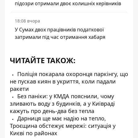
підозри отримали двоє колишніх керівників
18:08 вчора
У Сумах двох працівників податкової
затримали під час отримання хабаря
ЧИТАЙТЕ ТАКОЖ:
Поліція покарала охоронця паркінгу, що
не пускав киян в укриття, коли падали
ракети
Без паніки: у КМДА пояснили, чому
зливають воду з будинків, а у Київраді
кажуть про день-два без тепла
Дарниця ще має надію на тепло,
Троєщина обстежує мережі: ситуація у
Києві по районах