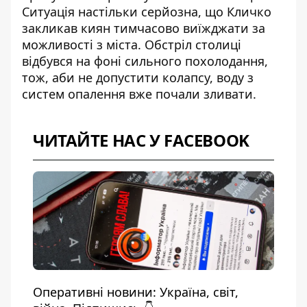
Ситуація настільки серйозна, що
Кличко
закликав киян тимчасово виїжджати
за
можливості з міста. Обстріл столиці
відбувся на фоні сильного похолодання,
тож, аби не допустити колапсу, воду з
систем опалення вже почали зливати.
ЧИТАЙТЕ НАС У FACEBOOK
Оперативні новини: Україна, світ,