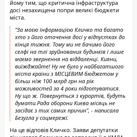
йому тим, що критична інфраструктура
досі незахищена попри великі бюджети
міста.
“За моєю інформацією Кличко та багато
хто з його оточення досі у відпустках до
кінця тижня. Тому ми не бачимо його
селфі на тлі зруйнованих будинків і лише
маємо звернення на віддаленці. Кияни,
виїжджайте! Ну не було у найбагатшого
міста країни з МІСЦЕВИМ
бюджетом у
більш ніж 100 млрд грн
на рік
можливостей за 4 роки підготуватися.
Ну що ж. Повернуться з курортів, будуть
думати.Рада оборони Києва місяць не
засідає з тих самих причин”, - написала
Безугла у соцмережі.
На це відповів Кличко. Заяви депутатки