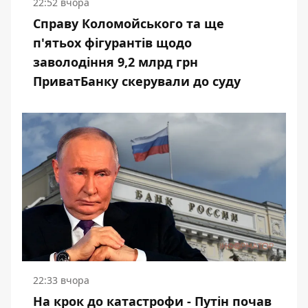
22:52 вчора
Справу Коломойського та ще
п'ятьох фігурантів щодо
заволодіння 9,2 млрд грн
ПриватБанку скерували до суду
22:33 вчора
На крок до катастрофи - Путін почав