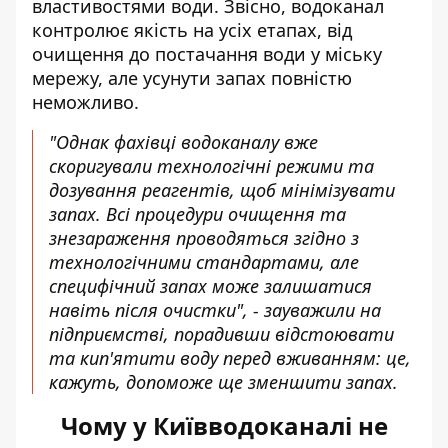
властивостями води. Звісно, водоканал
контролює якість на усіх етапах, від
очищення до постачання води у міську
мережу, але усунути запах повністю
неможливо.
"Однак фахівці водоканалу вже
скоригували технологічні режими та
дозування реагентів, щоб мінімізувати
запах. Всі процедури очищення та
знезараження проводяться згідно з
технологічними стандартами, але
специфічний запах може залишатися
навіть після очистки", - зауважили на
підприємстві, порадивши відстоювати
та кип'ятити воду перед вживанням: це,
кажуть, допоможе ще зменшити запах.
Чому у Київводоканалі не