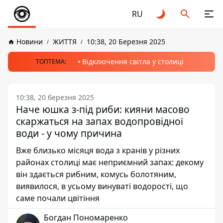
RU
Новини
ЖИТТЯ
10:38, 20 Березня 2025
Відключення світла у столиці
ТОПТЕМА:
10:38, 20 березня 2025
Наче юшка з-під риби: кияни масово
скаржаться на запах водопровідної
води - у чому причина
Вже близько місяця вода з кранів у різних
районах столиці має неприємний запах: декому
він здається рибним, комусь болотяним,
виявилося, в усьому винуваті водорості, що
саме почали цвітіння
Богдан Пономаренко