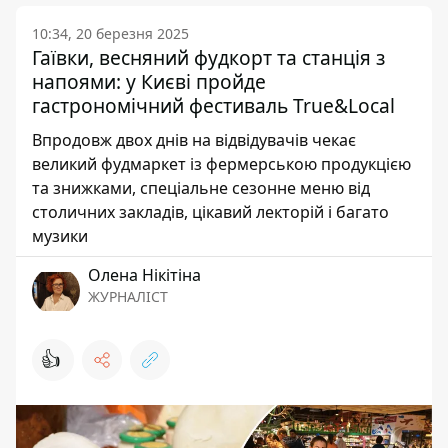
10:34, 20 березня 2025
Гаївки, весняний фудкорт та станція з
напоями: у Києві пройде
гастрономічний фестиваль True&Local
Впродовж двох днів на відвідувачів чекає
великий фудмаркет із фермерською продукцією
та знижками, спеціальне сезонне меню від
столичних закладів, цікавий лекторій і багато
музики
Олена Нікітіна
ЖУРНАЛІСТ
👍