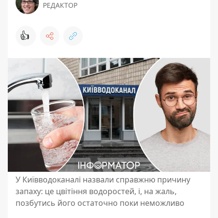
РЕДАКТОР
👍
У Київводоканалі назвали справжню причину
запаху: це цвітіння водоростей, і, на жаль,
позбутись його остаточно поки неможливо