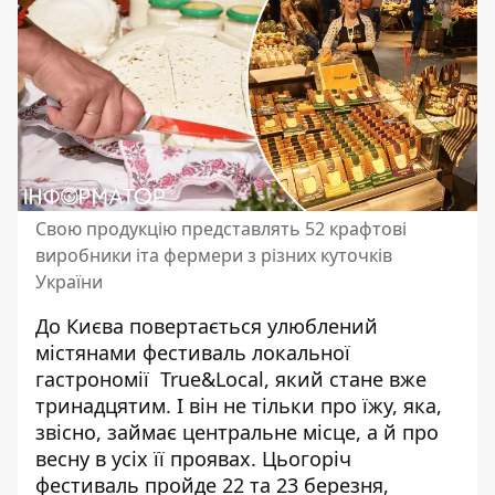
Свою продукцію представлять 52 крафтові
виробники іта фермери з різних куточків
України
До Києва повертається улюблений
містянами фестиваль локальної
гастрономії True&Local, який стане вже
тринадцятим. І
він не тільки про їжу
, яка,
звісно, займає центральне місце, а й про
весну в усіх її проявах. Цьогоріч
фестиваль пройде 22 та 23 березня,