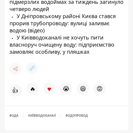
підмерзлих водоймах за тиждень загинуло
четверо людей
У Дніпровському районі Києва стався
прорив трубопроводу: вулиці заливає
водою (відео)
У Київводоканалі не хочуть пити
власноруч очищену воду: підприємство
замовляє особливу, у пляшках
♥
🔥
😭
😆
😡
👍
ВОДА
КИЇВВОДОКАНАЛ
ВОДОПРОВОД