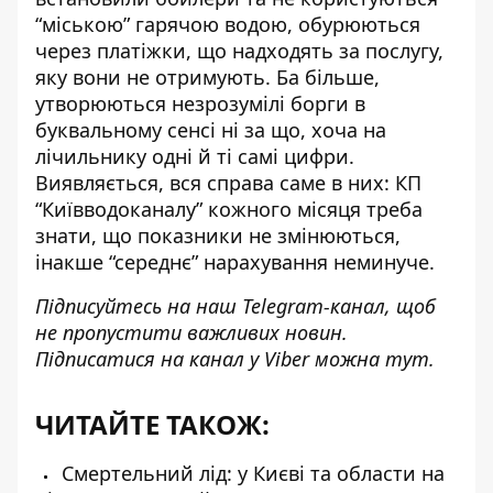
“міською” гарячою водою, обурюються
через платіжки, що надходять за послугу,
яку вони не отримують. Ба більше,
утворюються незрозумілі борги
в
буквальному сенсі ні за що, хоча на
лічильнику одні й ті самі цифри.
Виявляється, вся справа саме в них: КП
“Київводоканалу” кожного місяця треба
знати, що показники не змінюються,
інакше “середнє” нарахування неминуче.
Підписуйтесь на наш
Telegram-канал
, щоб
не пропустити важливих новин.
Підписатися на канал у Viber можна
тут
.
ЧИТАЙТЕ ТАКОЖ:
Смертельний лід: у Києві та области на