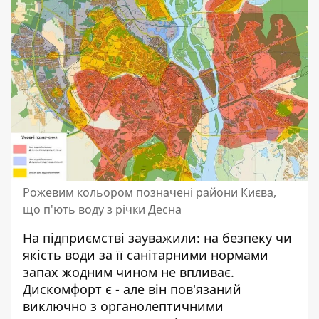
Рожевим кольором позначені райони Києва,
що п'ють воду з річки Десна
На підприємстві зауважили: на безпеку чи
якість води за її санітарними нормами
запах жодним чином не впливає.
Дискомфорт є - але він пов'язаний
виключно з органолептичними