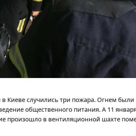
я в Киеве случились три пожара. Огнем были
едение общественного питания. А 11 января
ние произошло в вентиляционной шахте по