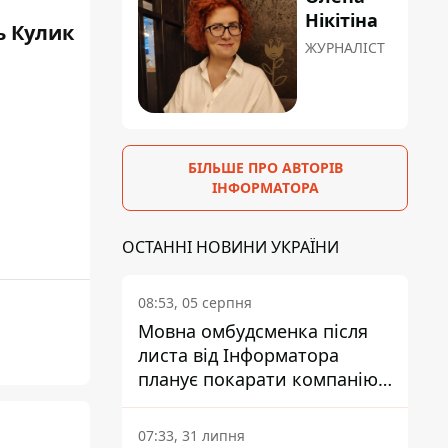
Нікітіна
ь Кулик
ЖУРНАЛІСТ
БІЛЬШЕ ПРО АВТОРІВ
ІНФОРМАТОРА
ОСТАННІ НОВИНИ УКРАЇНИ
08:53, 05 серпня
Мовна омбудсменка після
листа від Інформатора
планує покарати компанію-
підрядника ПриватБанку
07:33, 31 липня