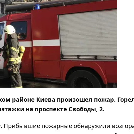
ском районе Киева произошел пожар. Горе
этажки на проспекте Свободы, 2.
29. Прибывшие пожарные обнаружили возгор