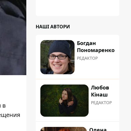
НАШІ АВТОРИ
Богдан
Пономаренко
РЕДАКТОР
Любов
Кінаш
РЕДАКТОР
 в
мещения
Олена