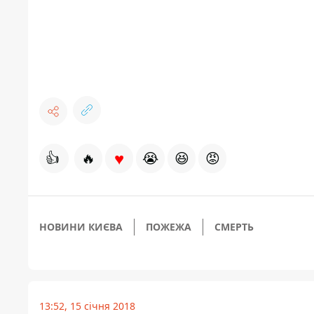
♥
👍
🔥
😭
😆
😡
НОВИНИ КИЄВА
ПОЖЕЖА
СМЕРТЬ
13:52, 15 січня 2018