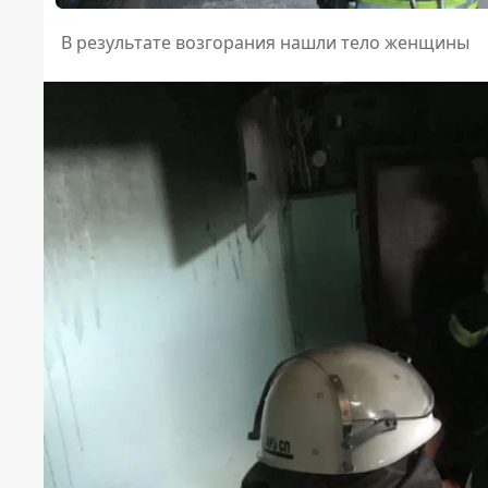
В результате возгорания нашли тело женщины