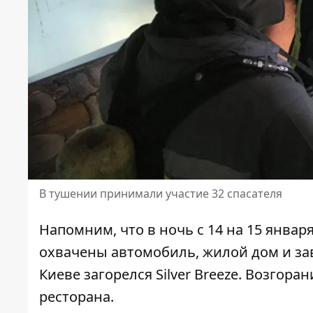
В тушении принимали участие 32 спасателя
Напомним, что в ночь с 14 на 15 январ
охвачены автомобиль, жилой дом и зав
Киеве
загорелся Silver Breeze
. Возгора
ресторана.