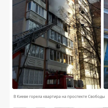
В Киеве горела квартира на проспекте Свободы