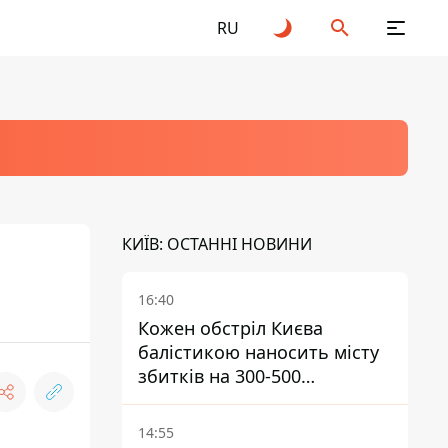
RU
КИЇВ: ОСТАННІ НОВИНИ
16:40
Кожен обстріл Києва
балістикою наносить місту
збитків на 300-500
мільйонів - Петро
Пантелеєв
14:55