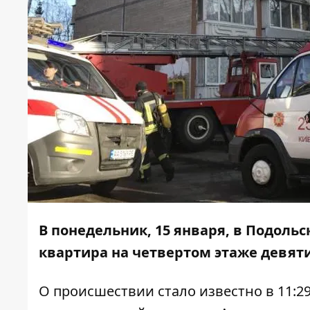
В понедельник, 15 января, в Подоль
квартира на четвертом этаже девяти
О происшествии стало известно в 11: