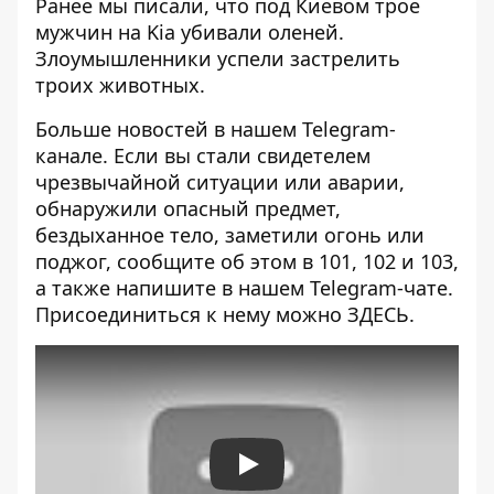
Ранее мы писали, что под Киевом
трое
мужчин на Kia убивали оленей
.
Злоумышленники успели застрелить
троих животных.
Больше новостей в нашем
Telegram-
канале
. Если вы стали свидетелем
чрезвычайной ситуации или аварии,
обнаружили опасный предмет,
бездыханное тело, заметили огонь или
поджог, сообщите об этом в 101, 102 и 103,
а также напишите в нашем Telegram-чате.
Присоединиться к нему можно
ЗДЕСЬ.
Play