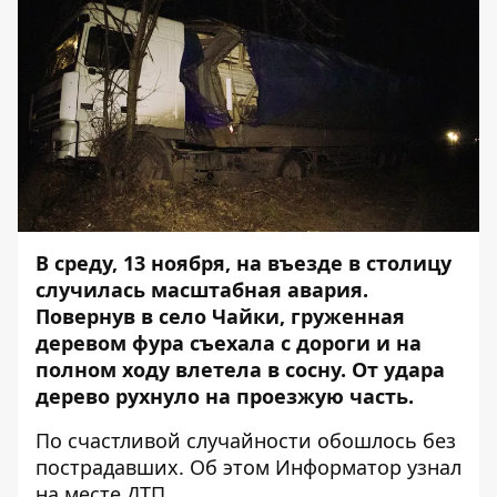
В среду, 13 ноября, на въезде в столицу
случилась масштабная авария.
Повернув в село Чайки, груженная
деревом фура съехала с дороги и на
полном ходу влетела в сосну. От удара
дерево рухнуло на проезжую часть.
По счастливой случайности обошлось без
пострадавших. Об этом
Информатор
узнал
на месте ДТП.