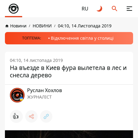
RU
Новини
НОВИНИ
04:10, 14 Листопада 2019
Відключення світла у столиці
ТОПТЕМА:
04:10, 14 листопада 2019
На въезде в Киев фура вылетела в лес и
снесла дерево
Руслан Хохлов
ЖУРНАЛІСТ
👍