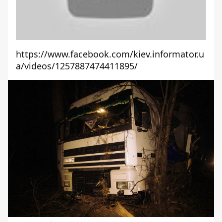
https://www.facebook.com/kiev.informator.u
a/videos/1257887474411895/