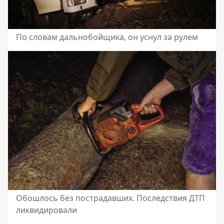
По словам дальнобойщика, он уснул за рулем
Обошлось без пострадавших. Последствия ДТП
ликвидировали