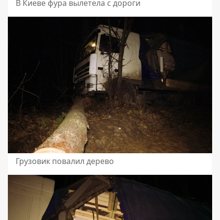
В Киеве фура вылетела с дороги
Грузовик повалил дерево