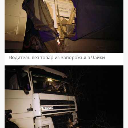
Водитель вез товар из Запорожья в Чайки