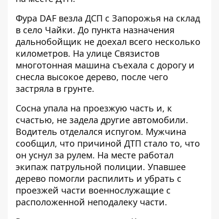
Фура DAF везла ДСП с Запорожья на склад
в село Чайки. До пункта назначения
дальнобойщик не доехал всего несколько
километров. На улице Связистов
многотонная машина съехала с дорогу и
снесла высокое дерево, после чего
застряла в грунте.
Сосна упала на проезжую часть и, к
счастью, не задела другие автомобили.
Водитель отделался испугом. Мужчина
сообщил, что причиной ДТП стало то, что
он уснул за рулем. На месте работал
экипаж патрульной полиции. Упавшее
дерево помогли распилить и убрать с
проезжей части военнослужащие с
расположенной неподалеку части.