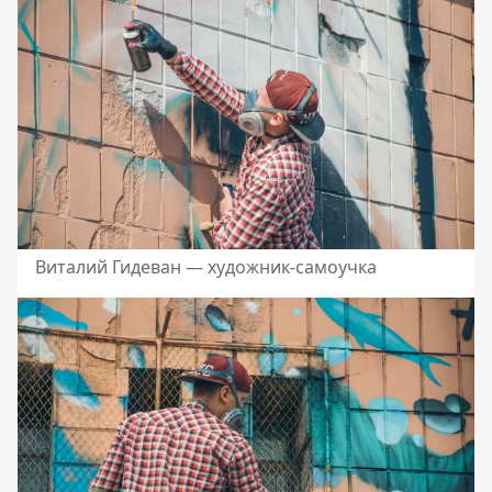
Виталий Гидеван — художник-самоучка