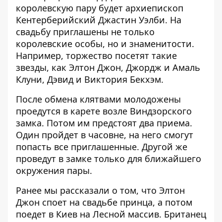
королевскую пару будет архиепископ
Кентерберийский Джастин Уэлби. На
свадьбу приглашены не только
королевские особы, но и знаменитости.
Например, торжество посетят такие
звезды, как Элтон Джон, Джордж и Амаль
Клуни, Дэвид и Виктория Бекхэм.
После обмена клятвами молодожены
проедутся в карете возле Виндзорского
замка. Потом им предстоят два приема.
Один пройдет в часовне, на него смогут
попасть все приглашенные. Другой же
проведут в замке только для ближайшего
окружения пары.
Ранее мы рассказали о том, что
Элтон
Джон споет на свадьбе принца, а потом
поедет в Киев на Лесной массив
. Британец