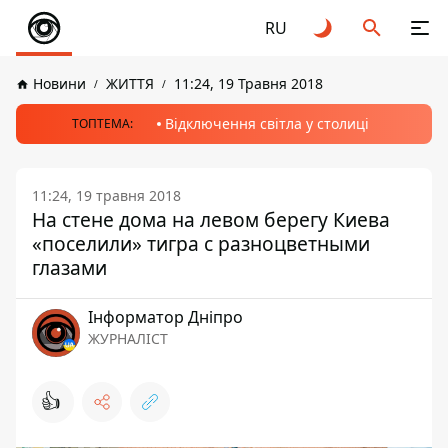
RU
Новини
ЖИТТЯ
11:24, 19 Травня 2018
Відключення світла у столиці
ТОПТЕМА:
11:24, 19 травня 2018
На стене дома на левом берегу Киева
«поселили» тигра с разноцветными
глазами
Інформатор Дніпро
ЖУРНАЛІСТ
👍