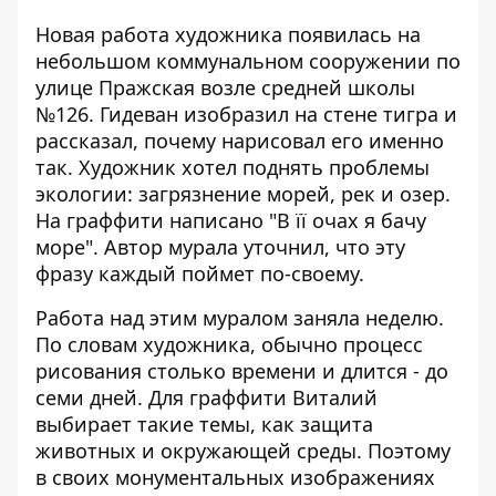
Новая работа художника появилась на
небольшом коммунальном сооружении по
улице Пражская возле средней школы
№126. Гидеван изобразил на стене тигра и
рассказал, почему нарисовал его именно
так. Художник хотел поднять проблемы
экологии: загрязнение морей, рек и озер.
На граффити написано "В її очах я бачу
море". Автор мурала уточнил, что эту
фразу каждый поймет по-своему.
Работа над этим муралом заняла неделю.
По словам художника, обычно процесс
рисования столько времени и длится - до
семи дней. Для граффити Виталий
выбирает такие темы, как защита
животных и окружающей среды. Поэтому
в своих монументальных изображениях