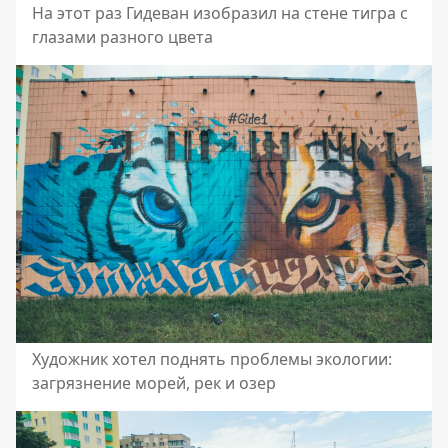
На этот раз Гидеван изобразил на стене тигра с
глазами разного цвета
Художник хотел поднять проблемы экологии:
загрязнение морей, рек и озер