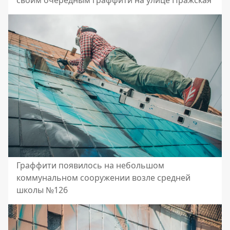
своим очередным граффити на улице Пражская
Граффити появилось на небольшом
коммунальном сооружении возле средней
школы №126