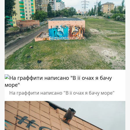
На граффити написано "В її очах я бачу море"