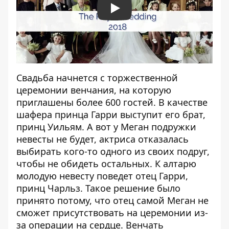
Play
Свадьба начнется с торжественной
церемонии венчания, на которую
приглашены более 600 гостей. В качестве
шафера принца Гарри выступит его брат,
принц Уильям. А вот у Меган подружки
невесты не будет, актриса отказалась
выбирать кого-то одного из своих подруг,
чтобы не обидеть остальных. К алтарю
молодую невесту поведет отец Гарри,
принц Чарльз. Такое решение было
принято потому, что отец самой Меган не
сможет присутствовать на церемонии из-
за операции на сердце. Венчать