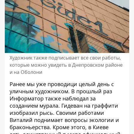
Художник также подписывает все свои работы,
которые можно увидеть в Днепровском районе
и на Оболони
Ранее мы уже проводици
целый день с
уличным художником
. В прошлый раз
Информатор также наблюдал за
созданием мурала. Гидеван на граффити
изобразил рысь. Своими работами
Виталий
поднимает вопросы экологии и
браконьерства
. Кроме этого, в Киеве