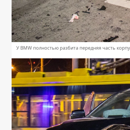
У BMW полностью разбита передняя часть корпу