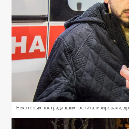
Некоторых пострадавших госпитализировали, др