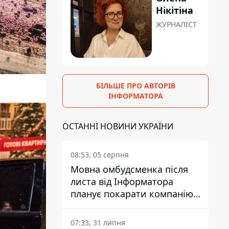
Нікітіна
ЖУРНАЛІСТ
БІЛЬШЕ ПРО АВТОРІВ
ІНФОРМАТОРА
ОСТАННІ НОВИНИ УКРАЇНИ
08:53, 05 серпня
Мовна омбудсменка після
листа від Інформатора
планує покарати компанію-
підрядника ПриватБанку
07:33, 31 липня