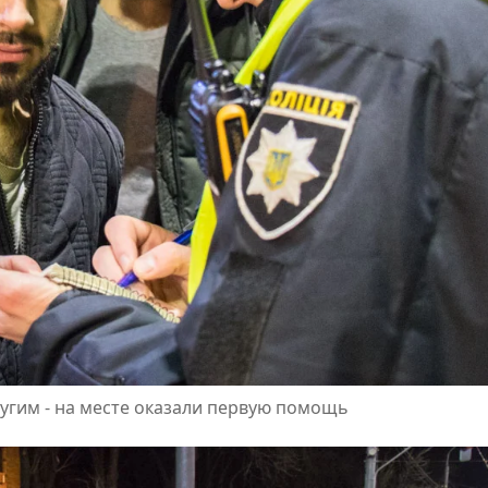
угим - на месте оказали первую помощь