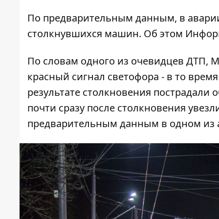
По предварительным данным, в аварии
столкнувшихся машин. Об этом
Инфор
По словам одного из очевидцев ДТП, Mi
красный сигнал светофора - в то врем
результате столкновения пострадали о
почти сразу после столкновения увез
предварительным данным в одном из а