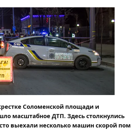
екрестке Соломенской площади и
шло масштабное ДТП. Здесь столкнулись
место выехали несколько машин скорой по