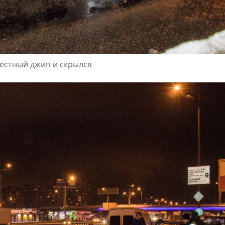
вестный джип и скрылся