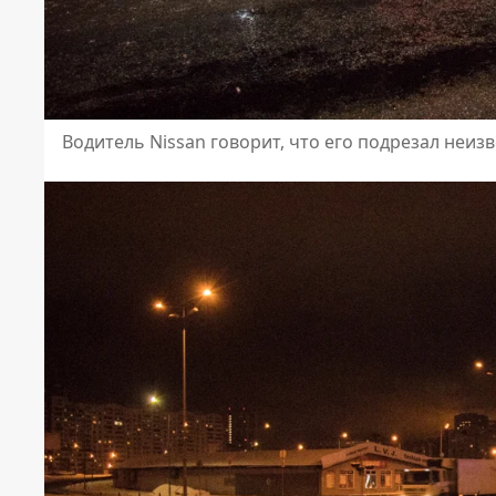
Водитель Nissan говорит, что его подрезал неиз