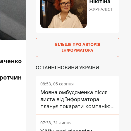
Нікітіна
ЖУРНАЛІСТ
БІЛЬШЕ ПРО АВТОРІВ
ІНФОРМАТОРА
каченко
ОСТАННІ НОВИНИ УКРАЇНИ
оротчин
08:53, 05 серпня
Мовна омбудсменка після
листа від Інформатора
планує покарати компанію-
підрядника ПриватБанку
07:33, 31 липня