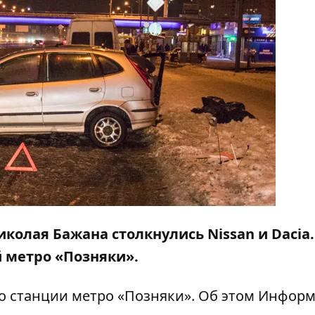
Николая Бажана столкнулись Nissan и Dacia.
й метро «Позняки».
о станции метро «Позняки». Об этом
Информ