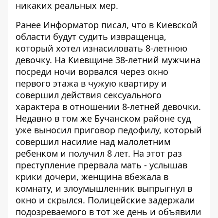
никаких реальных мер.
Ранее Информатор писал, что
в Киевской
области будут судить извращенца,
который хотел изнасиловать 8-летнюю
девочку. На Киевщине 38-летний мужчина
посреди ночи ворвался через окно
первого этажа в чужую квартиру и
совершил действия сексуального
характера в отношении 8-летней девочки.
Недавно в том же Бучанском районе суд
уже выносил приговор педофилу, который
совершил насилие над малолетним
ребенком и получил 8 лет. На этот раз
преступление прервала мать - услышав
крики дочери, женщина вбежала в
комнату, и злоумышленник выпрыгнул в
окно и скрылся. Полицейские задержали
подозреваемого в тот же день и объявили