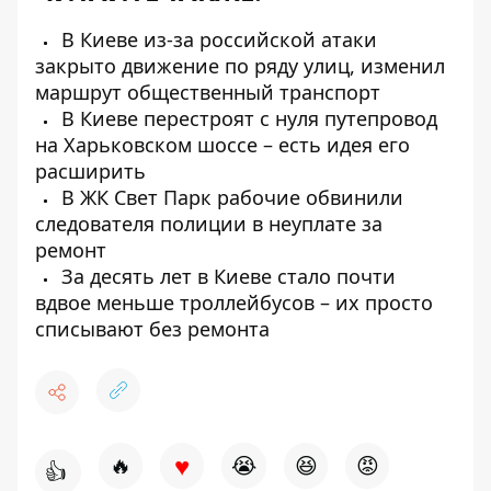
В Киеве из-за российской атаки
закрыто движение по ряду улиц, изменил
маршрут общественный транспорт
В Киеве перестроят с нуля путепровод
на Харьковском шоссе – есть идея его
расширить
В ЖК Свет Парк рабочие обвинили
следователя полиции в неуплате за
ремонт
За десять лет в Киеве стало почти
вдвое меньше троллейбусов – их просто
списывают без ремонта
♥
🔥
😭
😆
😡
👍