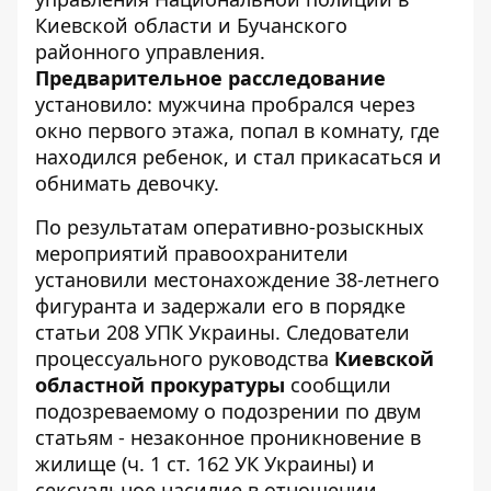
Киевской области и Бучанского
районного управления.
Предварительное расследование
установило: мужчина пробрался через
окно первого этажа, попал в комнату, где
находился ребенок, и стал прикасаться и
обнимать девочку.
По результатам оперативно-розыскных
мероприятий правоохранители
установили местонахождение 38-летнего
фигуранта и задержали его в порядке
статьи 208 УПК Украины. Следователи
процессуального руководства
Киевской
областной прокуратуры
сообщили
подозреваемому о подозрении по двум
статьям - незаконное проникновение в
жилище (ч. 1 ст. 162 УК Украины) и
сексуальное насилие в отношении