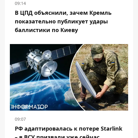
09:14
В ЦПД объяснили, зачем Кремль
показательно публикует удары
баллистики по Киеву
09:07
РФ адаптировалась к потере Starlink
– в ВСУ призвали уже сейчас