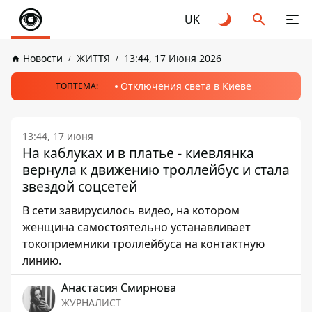
UK
Новости
ЖИТТЯ
13:44, 17 Июня 2026
Отключения света в Киеве
ТОПТЕМА:
13:44, 17 июня
На каблуках и в платье - киевлянка
вернула к движению троллейбус и стала
звездой соцсетей
В сети завирусилось видео, на котором
женщина самостоятельно устанавливает
токоприемники троллейбуса на контактную
линию.
Анастасия Смирнова
ЖУРНАЛИСТ