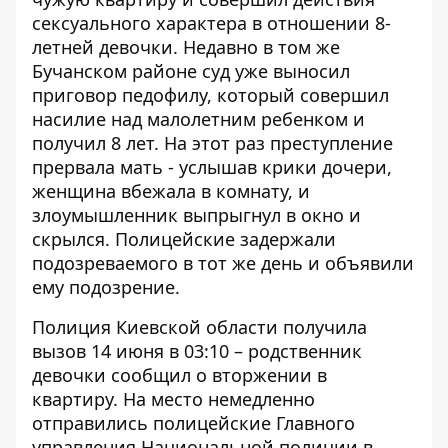
сексуального характера в отношении 8-
летней девочки. Недавно в том же
Бучанском районе суд уже выносил
приговор педофилу, который
совершил
насилие над малолетним ребенком
и
получил 8 лет. На этот раз преступление
прервала мать - услышав крики дочери,
женщина вбежала в комнату, и
злоумышленник выпрыгнул в окно и
скрылся. Полицейские задержали
подозреваемого в тот же день и объявили
ему подозрение.
Полиция Киевской области
получила
вызов 14 июня в 03:10 – родственник
девочки сообщил о вторжении в
квартиру. На место немедленно
отправились полицейские Главного
управления Национальной полиции в