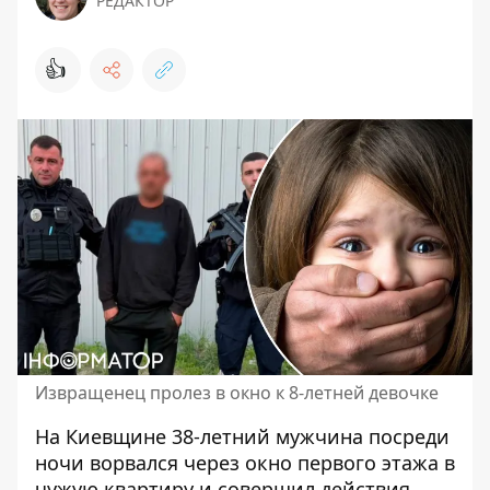
РЕДАКТОР
👍
Извращенец пролез в окно к 8-летней девочке
На Киевщине 38-летний мужчина посреди
ночи ворвался через окно первого этажа в
чужую квартиру и совершил действия