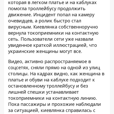
которая в легком платье и на каблуках
помогла троллейбусу продолжить
движение. Инцидент
попал на камеру
очевидцев
, а ролик быстро стал
вирусным. Киевлянка собственноручно
вернула токоприемники на контактную
сеть. Пользователи сети уже назвали
увиденное краткой иллюстрацией, что
украинские женщины могут все.
Видео, активно распространяемое в
соцсетях, сняли прямо на одной из улиц
столицы. На кадрах видно, как женщина в
платье и обуви на каблуке подходит к
остановленному троллейбусу и без
лишней спешки устанавливает
токоприемники на контактную линию.
Пока пассажиры и прохожие наблюдали
за ситуацией, киевлянка справилась с