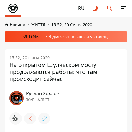
RU
Новини
ЖИТТЯ
15:52, 20 Січня 2020
Відключення світла у столиці
ТОПТЕМА:
15:52, 20 січня 2020
На открытом Шулявском мосту
продолжаются работы: что там
происходит сейчас
Руслан Хохлов
ЖУРНАЛІСТ
👍