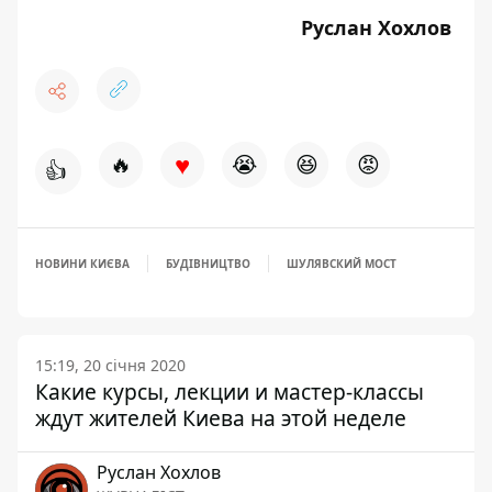
Руслан Хохлов
♥
🔥
😭
😆
😡
👍
НОВИНИ КИЄВА
БУДІВНИЦТВО
ШУЛЯВСКИЙ МОСТ
15:19, 20 січня 2020
Какие курсы, лекции и мастер-классы
ждут жителей Киева на этой неделе
Руслан Хохлов