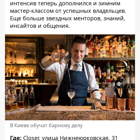
интенсив теперь дополнился и зимним
мастер-классом от успешных владельцев.
Еще больше звездных менторов, знаний,
инсайтов и общения.
В Киеве обучат барному делу
Где:
Closer, улица Нижнеюрковская, 31