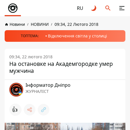
RU
Новини
НОВИНИ
09:34, 22 Лютого 2018
Відключення світла у столиці
ТОПТЕМА:
09:34, 22 лютого 2018
На остановке на Академгородке умер
мужчина
Інформатор Дніпро
ЖУРНАЛІСТ
👍