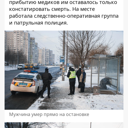
прибытию медиков им оставалось только
констатировать смерть. На месте
работала следственно-оперативная группа
и патрульная полиция.
Мужчина умер прямо на остановке