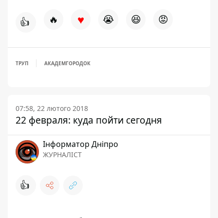
♥
🔥
😭
😆
😡
👍
ТРУП
АКАДЕМГОРОДОК
07:58, 22 лютого 2018
22 февраля: куда пойти сегодня
Інформатор Дніпро
ЖУРНАЛІСТ
👍