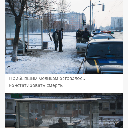
Прибывшим медикам оставалось
констатировать смерть