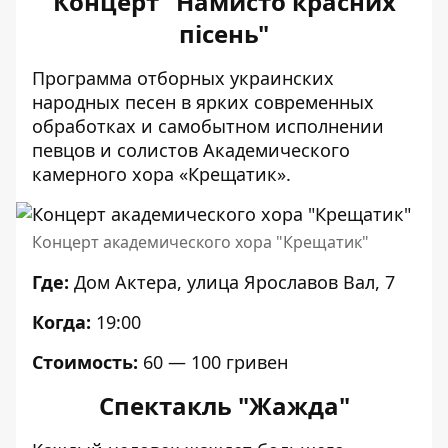
Концерт "Намисто красних
пісень"
Программа отборных украинских
народных песен в ярких современных
обработках и самобытном исполнении
певцов и солистов Академического
камерного хора «Крещатик».
Концерт академического хора "Крещатик"
Где:
Дом Актера, улица Ярославов Вал, 7
Когда:
19:00
Стоимость:
60 — 100 гривен
Спектакль "Жажда"