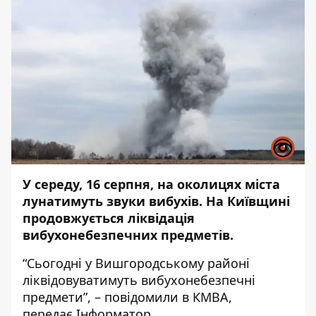
У середу, 16 серпня, на околицях міста
лунатимуть звуки вибухів. На Київщині
продовжується ліквідація
вибухонебезпечних предметів.
“Сьогодні у Вишгородському районі
ліквідовуватимуть вибухонебезпечні
предмети”, – повідомили в КМВА,
передає
Інформатор
.