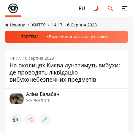
RU
Новини
ЖИТТЯ
14:17, 16 Серпня 2023
Відключення світла у столиці
ТОПТЕМА:
14:17, 16 серпня 2023
На околицях Києва лунатимуть вибухи:
де проводять ліквідацію
вибухонебезпечних предметів
Аліна Балабан
ЖУРНАЛІСТ
👍