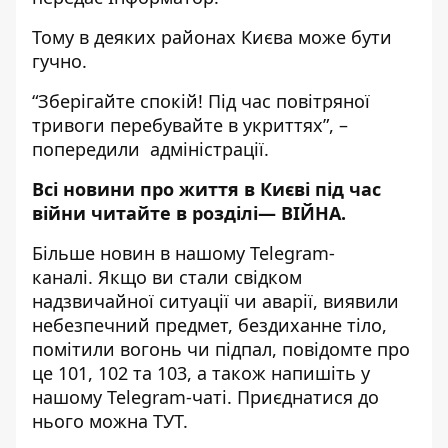
Тому в деяких районах Києва може бути
гучно.
“Зберігайте спокій! Під час повітряної
тривоги перебувайте в укриттях”, –
попередили адміністрації.
Всі новини про життя в Києві під час
війни читайте в розділі—
ВІЙНА
.
Більше новин в нашому
Telegram-
каналі
. Якщо ви стали свідком
надзвичайної ситуації чи аварії, виявили
небезпечний предмет, бездиханне тіло,
помітили вогонь чи підпал, повідомте про
це 101, 102 та 103, а також напишіть у
нашому Telegram-чаті. Приєднатися до
нього можна
ТУТ
.