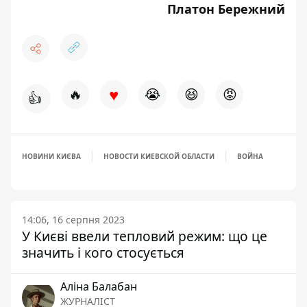
Платон Бережний
♥
🔥
😭
😆
😡
👍
НОВИНИ КИЄВА
НОВОСТИ КИЕВСКОЙ ОБЛАСТИ
ВОЙНА
14:06, 16 серпня 2023
У Києві ввели тепловий режим: що це
значить і кого стосується
Аліна Балабан
ЖУРНАЛІСТ