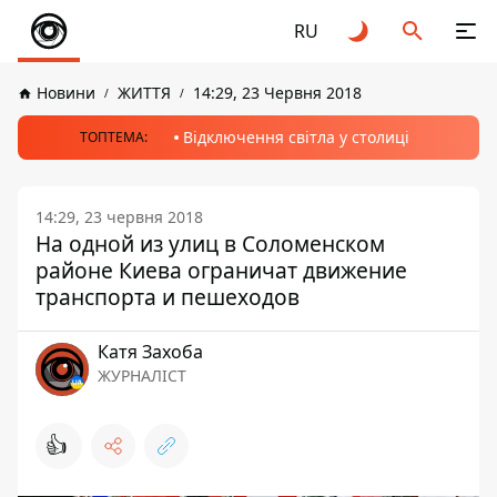
RU
Новини
ЖИТТЯ
14:29, 23 Червня 2018
Відключення світла у столиці
ТОПТЕМА:
14:29, 23 червня 2018
На одной из улиц в Соломенском
районе Киева ограничат движение
транспорта и пешеходов
Катя Захоба
ЖУРНАЛІСТ
👍