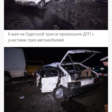
6 мая на Одесской трассе произошло ДТП с
участием трех автомобилей