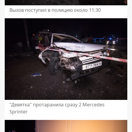
Вызов поступил в полицию около 11:30
"Девятка" протаранила сразу 2 Mercedes
Sprinter