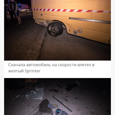
Сначала автомобиль на скорости влетел в
желтый Sprinter