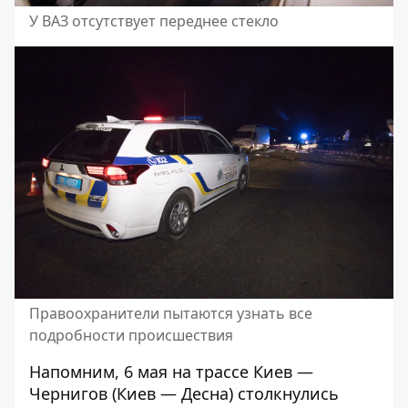
У ВАЗ отсутствует переднее стекло
Правоохранители пытаются узнать все
подробности происшествия
Напомним, 6 мая на трассе Киев —
Чернигов (Киев — Десна)
столкнулись