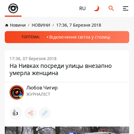
RU
Новини
НОВИНИ
17:36, 7 Березня 2018
Відключення світла у столиці
ТОПТЕМА:
17:36, 07 березня 2018
На Нивках посреди улицы внезапно
умерла женщина
Любов Чигир
ЖУРНАЛІСТ
👍