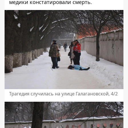
медики констатировали смерть.
Трагедия случилась на улице Галагановской, 4/2