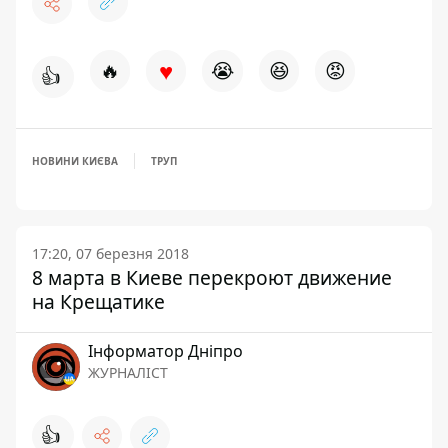
♥
🔥
😭
😆
😡
👍
НОВИНИ КИЄВА
ТРУП
17:20, 07 березня 2018
8 марта в Киеве перекроют движение
на Крещатике
Інформатор Дніпро
ЖУРНАЛІСТ
👍