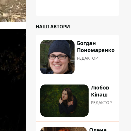
НАШІ АВТОРИ
Богдан
Пономаренко
РЕДАКТОР
Любов
Кінаш
РЕДАКТОР
Олена