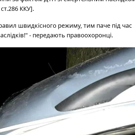
ст.286 ККУ].
равил швидкісного режиму, тим паче під час
слідків!" - передають правоохоронці.