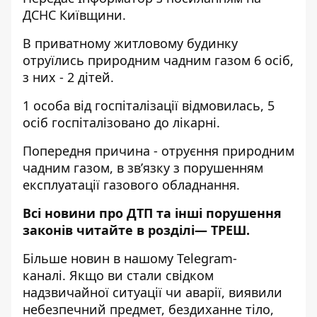
ДСНС Київщини.
В приватному житловому будинку
отруїлись природним чадним газом 6 осіб,
з них - 2 дітей.
1 особа від госпіталізації відмовилась, 5
осіб госпіталізовано до лікарні.
Попередня причина - отруєння природним
чадним газом, в зв’язку з порушенням
експлуатації газового обладнання.
Всі новини про ДТП та інші порушення
законів читайте в розділі—
ТРЕШ
.
Більше новин в нашому
Telegram-
каналі
. Якщо ви стали свідком
надзвичайної ситуації чи аварії, виявили
небезпечний предмет, бездиханне тіло,