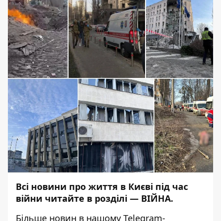
Всі новини про життя в Києві під час
війни читайте в розділі —
ВІЙНА
.
Більше новин в нашому
Telegram-