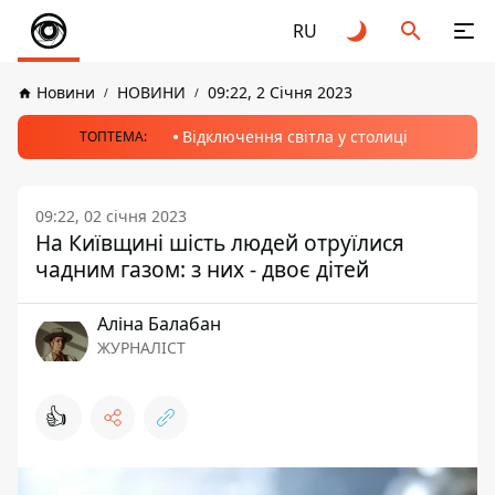
RU
Новини
НОВИНИ
09:22, 2 Січня 2023
Відключення світла у столиці
ТОПТЕМА:
09:22, 02 січня 2023
На Київщині шість людей отруїлися
чадним газом: з них - двоє дітей
Аліна Балабан
ЖУРНАЛІСТ
👍