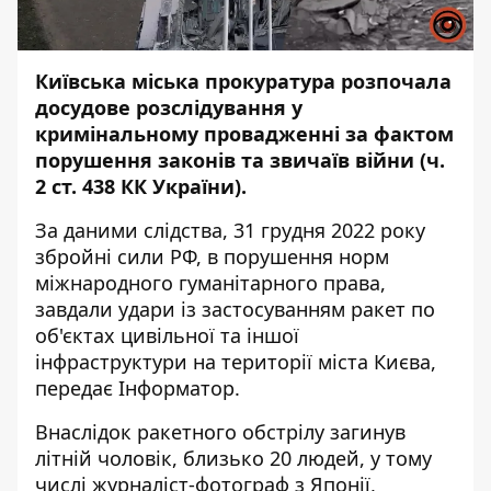
Київська міська прокуратура розпочала
досудове розслідування у
кримінальному провадженні за фактом
порушення законів та звичаїв війни (ч.
2 ст. 438 КК України).
За даними слідства, 31 грудня 2022 року
збройні сили РФ, в порушення норм
міжнародного гуманітарного права,
завдали удари із застосуванням ракет по
об'єктах цивільної та іншої
інфраструктури
на території міста Києва,
передає
Інформатор
.
Внаслідок ракетного обстрілу загинув
літній чоловік, близько 20 людей, у тому
числі журналіст-фотограф з Японії,