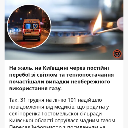
На жаль, на Київщині через постійні
перебої зі світлом та теплопостачання
почастішали випадки необережного
використання газу.
Так, 31 грудня на лінію 101 надійшло
повідомлення від медиків, що родина у
селі Горенка Гостомельскої сільради
Київської області отруїлася чадним газом.
Передає
Інформатор
з посиланням на