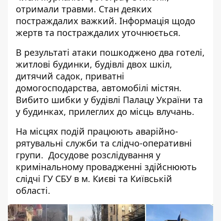
отримали травми. Стан деяких
постраждалих важкий. Інформація щодо
жертв та постраждалих уточнюється.
В результаті атаки пошкоджено два готелі,
житлові будинки, будівлі двох шкіл,
дитячий садок, приватні
домогосподарства, автомобілі містян.
Вибито шибки у будівлі Палацу України
та
у будинках, прилеглих до місць влучань.
На місцях подій працюють аварійно-
рятувальні служби та слідчо-оперативні
групи. Досудове розслідування у
кримінальному провадженні здійснюють
слідчі ГУ СБУ в м. Києві та Київській
області.