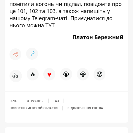
помітили вогонь чи підпал, повідомте про
це 101, 102 та 103, а також напишіть у
нашому Telegram-чаті. Приєднатися до
нього можна
ТУТ
.
Платон Бережний
♥
🔥
😭
😆
😡
👍
ГСЧС
ОТРУЄННЯ
ГАЗ
НОВОСТИ КИЕВСКОЙ ОБЛАСТИ
ВІДКЛЮЧЕННЯ СВІТЛА