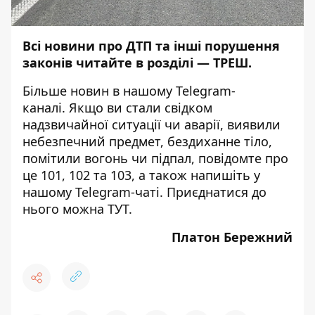
Всі новини про ДТП та інші порушення
законів читайте в розділі —
ТРЕШ
.
Більше новин в нашому
Telegram-
каналі
. Якщо ви стали свідком
надзвичайної ситуації чи аварії, виявили
небезпечний предмет, бездиханне тіло,
помітили вогонь чи підпал, повідомте про
це 101, 102 та 103, а також напишіть у
нашому Telegram-чаті. Приєднатися до
нього можна
ТУТ
.
Платон Бережний