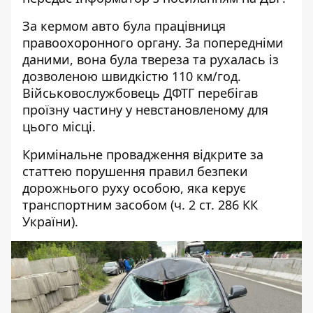
За кермом авто була працівниця
правоохоронного органу. За попередніми
даними, вона була твереза та рухалась із
дозволеною швидкістю 110 км/год.
Військовослужбовець ДФТГ перебігав
проїзну частину у невстановленому для
цього місці.
Кримінальне провадження відкрите за
статтею порушення правил безпеки
дорожнього руху особою, яка керує
транспортним засобом (ч. 2 ст. 286 КК
України).