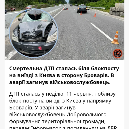
Смертельна ДТП сталась біля блокпосту
на виїзді з Києва в сторону Броварів. В
аварії загинув військовослужбовець.
ДТП сталась у неділю, 11 червня, поблизу
блок-посту на виїзді з Києва у напрямку
Броварів. У аварії загинув
військовослужбовець Добровольчого
формування територіальної громади,
передає
Інформатор
з посиланням на ДБР.