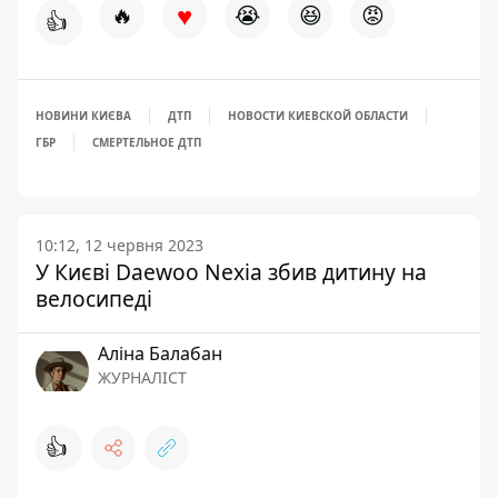
♥
🔥
😭
😆
😡
👍
НОВИНИ КИЄВА
ДТП
НОВОСТИ КИЕВСКОЙ ОБЛАСТИ
ГБР
СМЕРТЕЛЬНОЕ ДТП
10:12, 12 червня 2023
У Києві Daewoo Nexia збив дитину на
велосипеді
Аліна Балабан
ЖУРНАЛІСТ
👍