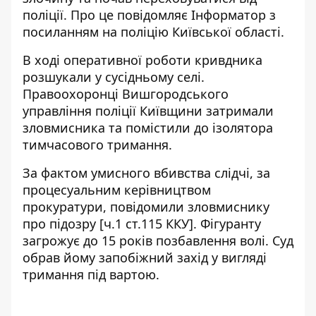
поліції. Про це повідомляє
Інформатор
з
посиланням на поліцію Київської області.
В ході оперативної роботи кривдника
розшукали у сусідньому селі.
Правоохоронці Вишгородського
управління поліції Київщини затримали
зловмисника та помістили до ізолятора
тимчасового тримання.
За фактом умисного вбивства слідчі, за
процесуальним керівництвом
прокуратури, повідомили зловмиснику
про підозру [ч.1 ст.115 ККУ]. Фігуранту
загрожує до 15 років позбавлення волі. Суд
обрав йому запобіжний захід у вигляді
тримання під вартою.