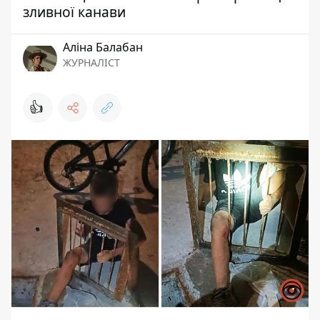
зливної канави
Аліна Балабан
ЖУРНАЛІСТ
👍