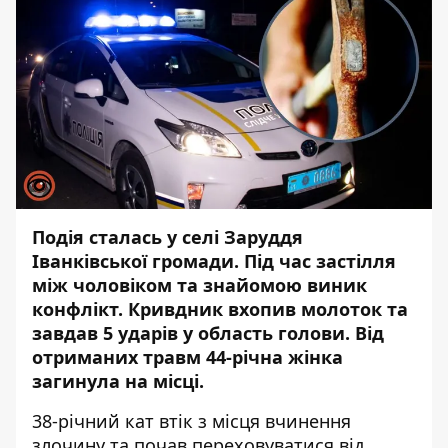
Подія сталась у селі Заруддя
Іванківської громади. Під час застілля
між чоловіком та знайомою виник
конфлікт. Кривдник вхопив молоток та
завдав 5 ударів у область голови. Від
отриманих травм 44-річна жінка
загинула на місці.
38-річний кат втік з місця вчинення
злочину та почав переховуватися від