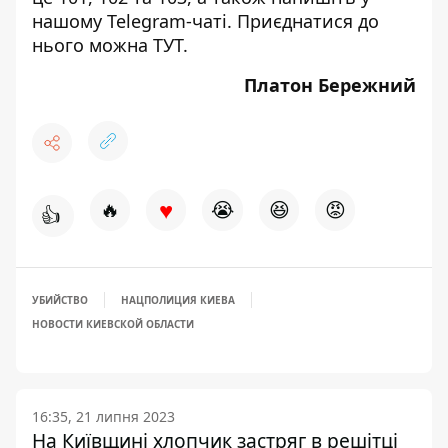
нашому Telegram-чаті. Приєднатися до
нього можна
ТУТ
.
Платон Бережний
♥
🔥
😭
😆
😡
👍
УБИЙСТВО
НАЦПОЛИЦИЯ КИЕВА
НОВОСТИ КИЕВСКОЙ ОБЛАСТИ
16:35, 21 липня 2023
На Київщині хлопчик застряг в решітці