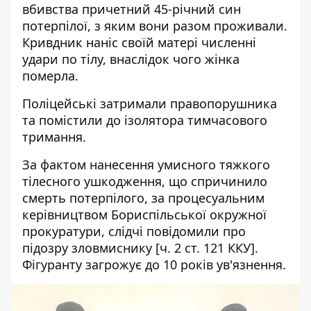
вбивства причетний 45-річний син
потерпілої, з яким вони разом проживали.
Кривдник наніс своїй матері численні
удари по тілу, внаслідок чого жінка
померла.
Поліцейські затримали правопорушника
та помістили до ізолятора тимчасового
тримання.
За фактом нанесення умисного тяжкого
тілесного ушкодження, що спричинило
смерть потерпілого, за процесуальним
керівництвом Бориспільської окружної
прокуратури, слідчі повідомили про
підозру зловмиснику [ч. 2 ст. 121 ККУ].
Фігуранту загрожує до 10 років ув'язнення.