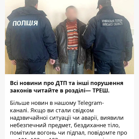
Всі новини про ДТП та інші порушення
законів читайте в розділі—
ТРЕШ
.
Більше новин в нашому
Telegram-
каналі
. Якщо ви стали свідком
надзвичайної ситуації чи аварії, виявили
небезпечний предмет, бездиханне тіло,
помітили вогонь чи підпал, повідомте про