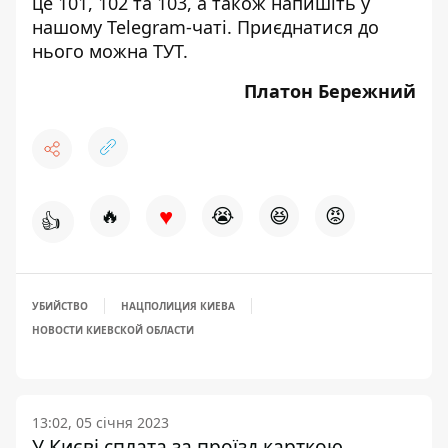
це 101, 102 та 103, а також напишіть у
нашому Telegram-чаті. Приєднатися до
нього можна
ТУТ
.
Платон Бережний
♥
🔥
😭
😆
😡
👍
УБИЙСТВО
НАЦПОЛИЦИЯ КИЕВА
НОВОСТИ КИЕВСКОЙ ОБЛАСТИ
13:02, 05 січня 2023
У Києві сплата за проїзд карткою