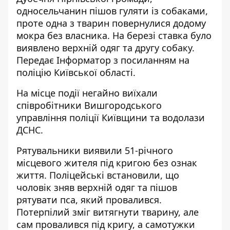
односельчанин пішов гуляти із собаками,
проте одна з тварин повернулися додому
мокра без власника. На березі ставка було
виявлено верхній одяг та другу собаку.
Передає
Інформатор
з посиланням на
поліцію Київської області.
На місце події негайно виїхали
співробітники Вишгородського
управління поліції Київщини та водолази
ДСНС.
Рятувальники виявили 51-річного
місцевого жителя під кригою без ознак
життя. Поліцейські встановили, що
чоловік зняв верхній одяг та пішов
рятувати пса, який провалився.
Потерпілий зміг витягнути тварину, але
сам провалився під кригу, а самотужки