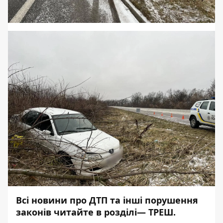
Всі новини про ДТП та інші порушення
законів читайте в розділі—
ТРЕШ
.