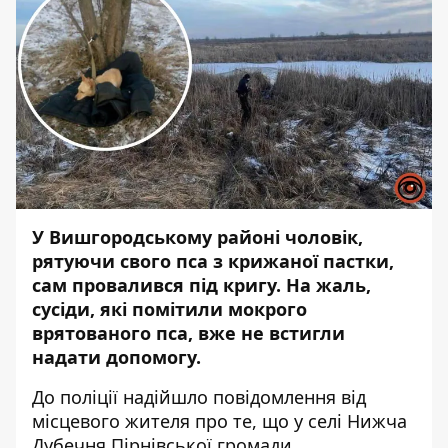
У Вишгородському районі чоловік,
рятуючи свого пса з крижаної пастки,
сам провалився під кригу. На жаль,
сусіди, які помітили мокрого
врятованого пса, вже не встигли
надати допомогу.
До поліції надійшло повідомлення від
місцевого жителя про те, що у селі Нижча
Дубечня Пірнівської громади,