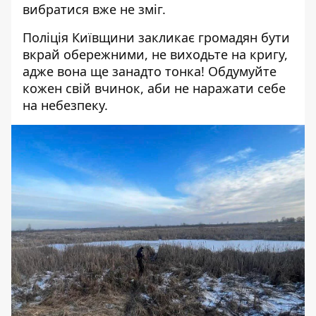
вибратися вже не зміг.
Поліція Київщини закликає громадян бути
вкрай обережними, не виходьте на кригу,
адже вона ще занадто тонка! Обдумуйте
кожен свій вчинок, аби не наражати себе
на небезпеку.