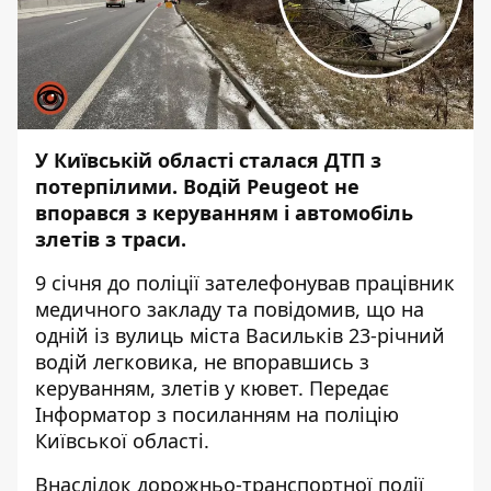
У Київській області сталася ДТП з
потерпілими. Водій Peugeot не
впорався з керуванням і автомобіль
злетів з траси.
9 січня до поліції зателефонував працівник
медичного закладу та повідомив, що на
одній із вулиць міста Васильків 23-річний
водій легковика, не впоравшись з
керуванням, злетів у кювет. Передає
Інформатор
з посиланням на поліцію
Київської області.
Внаслідок дорожньо-транспортної події