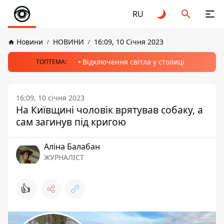
RU
Новини
НОВИНИ
16:09, 10 Січня 2023
Відключення світла у столиці
ТОПТЕМА:
16:09, 10 січня 2023
На Київщині чоловік врятував собаку, а
сам загинув під кригою
Аліна Балабан
ЖУРНАЛІСТ
👍