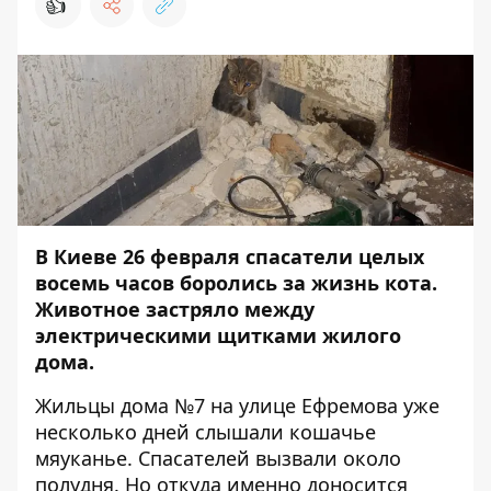
👍
В Киеве 26 февраля спасатели целых
восемь часов боролись за жизнь кота.
Животное застряло между
электрическими щитками жилого
дома.
Жильцы дома №7 на улице Ефремова уже
несколько дней слышали кошачье
мяуканье. Спасателей вызвали около
полудня. Но откуда именно доносится