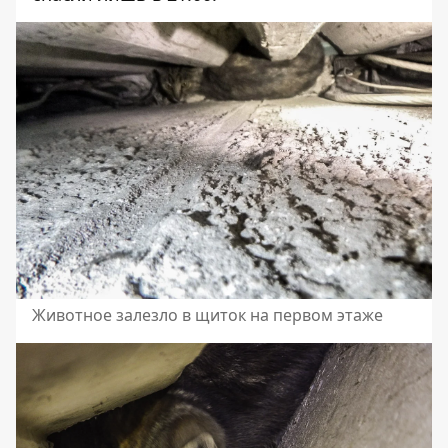
Животное залезло в щиток на первом этаже