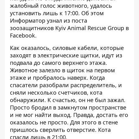
жалобный голос животного, удалось
установить лишь к 17:00. Об этом
Информатор
узнал из поста
зоозащитников
Kyiv Animal Rescue Group
в
Facebook.
Как оказалось, силовые кабели, которые
заходят в электрические щитки, идут из
подвала до самого верхнего этажа.
Животное залезло в щиток на первом
этаже и пробралось наверх. Когда
спасатели разобрали распределитель, и
сняли несколько счетчиков, кота
обнаружили. К счастью, он не был зажал.
Просто бродил в замкнутом пространстве
и не мог найти выход. Правда, достать его
оказалось не просто. Для этого в стене
пришлось сверлить отверстие. Кота
спасли лишь в 21:00.