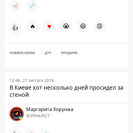
♥
🔥
😭
😆
😡
👍
НОВИНИ КИЄВА
ДТП
КРЕЩАТИК
12:46, 27 лютого 2018
В Киеве кот несколько дней просидел за
стеной
Маргарита Хорунжа
ЖУРНАЛІСТ