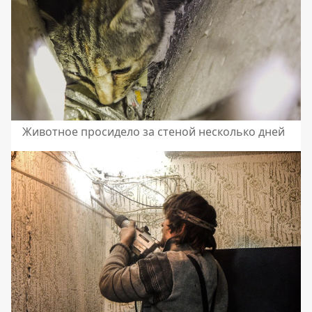
Животное просидело за стеной несколько дней