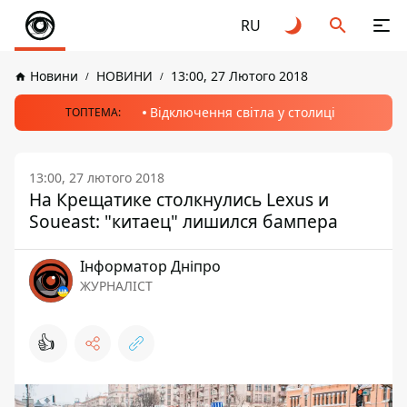
RU
Новини
НОВИНИ
13:00, 27 Лютого 2018
Відключення світла у столиці
ТОПТЕМА:
13:00, 27 лютого 2018
На Крещатике столкнулись Lexus и
Soueast: "китаец" лишился бампера
Інформатор Дніпро
ЖУРНАЛІСТ
👍