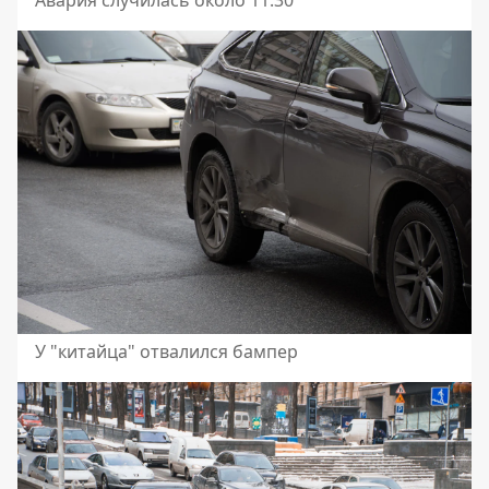
Авария случилась около 11:30
У "китайца" отвалился бампер