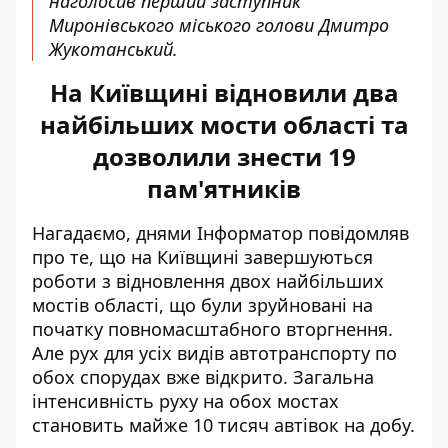
наголосив перший заступник
Миронівського міського голови Дмитро
Жукотанський.
На Київщині відновили два
найбільших мости області та
дозволили знести 19
пам'ятників
Нагадаємо, днями Інформатор повідомляв
про те, що на Київщині завершуються
роботи з
відновлення двох найбільших
мостів
області, що були зруйновані на
початку повномасштабного вторгнення.
Але рух для усіх видів автотранспорту по
обох спорудах вже відкрито. Загальна
інтенсивність руху на обох мостах
становить майже 10 тисяч автівок на добу.