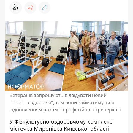
👍
Ветеранів запрошують відвідувати новий
"простір здоров'я", там вони займатимуться
відновленням разом з професійною тренеркою
У Фізкультурно-оздоровчому комплексі
містечка Миронівка Київської області