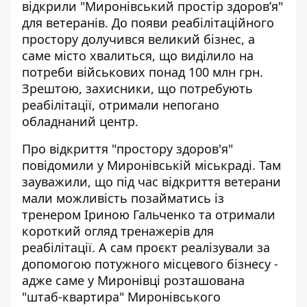
відкрили "Миронівський простір здоров’я"
для ветеранів. До появи реабілітаційного
простору
долучився великий бізнес
, а
саме місто хвалиться, що виділило на
потреби військових понад 100 млн грн.
Зрештою, захисники, що потребують
реабілітації, отримали непогано
обладнаний центр.
Про відкриття "простору здоров'я"
повідомили у Миронівській міськраді
. Там
зауважили, що під час відкриття ветерани
мали можливість позайматись із
тренером Іриною Гальченко та отримали
короткий огляд тренажерів для
реабілітації. А сам проєкт реалізували за
допомогою потужного місцевого бізнесу -
адже саме у Миронівці розташована
"штаб-квартира" Миронівського