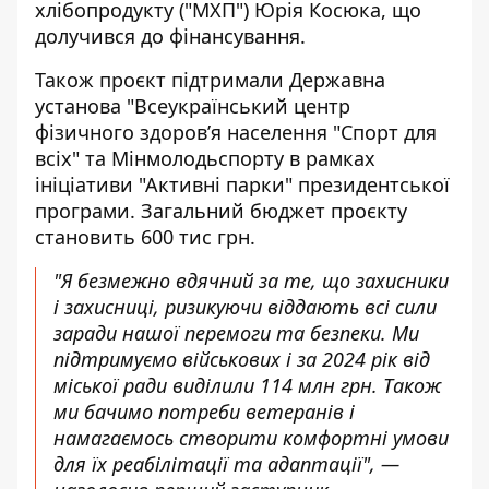
хлібопродукту ("МХП") Юрія Косюка, що
долучився до фінансування.
Також проєкт підтримали Державна
установа "Всеукраїнський центр
фізичного здоров’я населення "Спорт для
всіх" та Мінмолодьспорту в рамках
ініціативи "Активні парки" президентської
програми. Загальний бюджет проєкту
становить 600 тис грн.
"Я безмежно вдячний за те, що захисники
і захисниці, ризикуючи віддають всі сили
заради нашої перемоги та безпеки. Ми
підтримуємо військових і за 2024 рік від
міської ради виділили 114 млн грн. Також
ми бачимо потреби ветеранів і
намагаємось створити комфортні умови
для їх реабілітації та адаптації", —