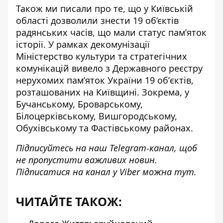
Також ми писали про те, що у Київській
області
дозволили знести 19 об’єктів
радянських часів
, що мали статус пам’яток
історії. У рамках декомунізації
Міністерство культури та стратегічних
комунікацій вивело з Державного реєстру
нерухомих памʼяток України 19 обʼєктів,
розташованих на Київщині. Зокрема, у
Бучанському, Броварському,
Білоцерківському, Вишгородському,
Обухівському та Фастівському районах.
Підписуйтесь на наш
Telegram-канал
, щоб
не пропустити важливих новин.
Підписатися на канал у Viber можна
тут
.
ЧИТАЙТЕ ТАКОЖ: