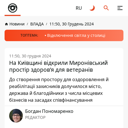
RU
Новини
ВЛАДА
11:50, 30 Грудень 2024
Відключення світла у столиці
ТОПТЕМА:
11:50, 30 грудня 2024
На Київщині відкрили Миронівський
простір здоров’я для ветеранів
До створення простору для оздоровлення й
реабілітації захисників долучилося місто,
держава й благодійники з числа місцевих
бізнесів на засадах співфінансування
Богдан Пономаренко
РЕДАКТОР