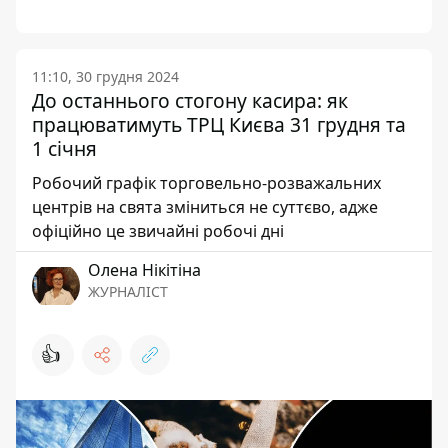
11:10, 30 грудня 2024
До останнього стогону касира: як
працюватимуть ТРЦ Києва 31 грудня та
1 січня
Робочий графік торговельно-розважальних
центрів на свята зміниться не суттєво, адже
офіційно це звичайні робочі дні
Олена Нікітіна
ЖУРНАЛІСТ
👍