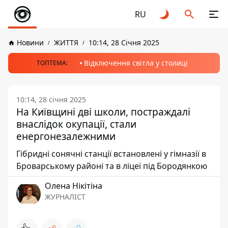
RU
Новини
ЖИТТЯ
10:14, 28 Січня 2025
Відключення світла у столиці
ТОПТЕМА:
10:14, 28 січня 2025
На Київщині дві школи, постраждалі
внаслідок окупації, стали
енергонезалежними
Гібридні сонячні станції встановлені у гімназії в
Броварському районі та в ліцеї під Бородянкою
Олена Нікітіна
ЖУРНАЛІСТ