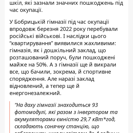
шкіл, які зазнали значних пошкоджень під
час окупації.
У Бобрицькій гімназії під час окупації
впродовж березня 2022 року перебували
російські військові. І наслідки цього
“квартирування” виявилися жахливими:
гімназія, як і дошкільний заклад, що
розташований поруч, були пошкоджені
майже на 50%. А з гімназії ще й викрали
все, що бачили, зокрема, й спортивне
спорядження. Але наразі заклад
відновлений, а тепер ще й
енергонезалежний.
“На даху гімназії знаходиться 93
фотомодулі, які разом з інвертором та
акумуляторами ємністю 29,7 кВт*год,
складають сонячну станцію, що