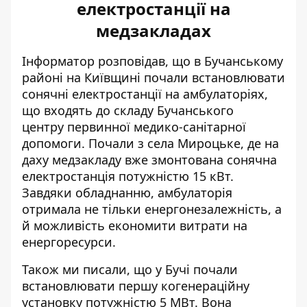
електростанції на
медзакладах
Інформатор розповідав, що в Бучанському
районі на Київщині почали встановлювати
сонячні електростанції на амбулаторіях,
що входять до складу Бучанського
центру
первинної медико-санітарної
допомоги
. Почали з села Мироцьке, де на
даху медзакладу вже змонтована сонячна
електростанція потужністю 15 кВт
.
Завдяки обладнанню, амбулаторія
отримала не тільки енергонезалежність, а
й можливість економити витрати на
енергоресурси.
Також ми писали, що у Бучі почали
встановлювати першу
когенераційну
установку потужністю 5 МВт
. Вона