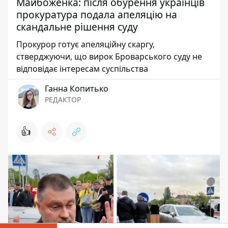
Майбоженка: після обурення українців
прокуратура подала апеляцію на
скандальне рішення суду
Прокурор готує апеляційну скаргу,
стверджуючи, що вирок Броварського суду не
відповідає інтересам суспільства
Ганна Копитько
РЕДАКТОР
👍