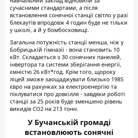
навчальний заклад відновили за
сучасними стандартами, а після
встановлення сонячної станції світло у разі
блекаутів впродовж 4 годин буде не тільки
у школі, а й у бомбосховищі.
Загальна потужність станції менша, ніж у
Бобрицькій гімназії - вона становить 10
кВт. Складається з 30 сонячних панелей,
інвертора та системи зберігання енергії,
ємністю 26 кВт*год. Крім того, щороку
ліцей зможе заощаджувати близько 1985
євро на рахунках за електроенергію та
піклуватися про довкілля - завдяки роботі
станції за 25 років буде зменшено рівень
викидів СО2 на 213 тонн.
У Бучанській громаді
встановлюють сонячні