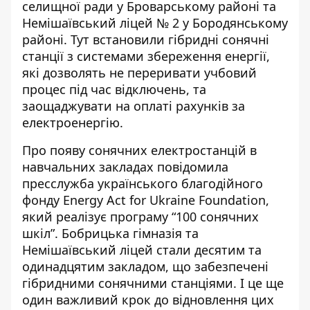
селищної ради у Броварському районі та
Немішаївський ліцей № 2 у Бородянському
районі. Тут встановили гібридні сонячні
станції з системами збереження енергії,
які дозволять не переривати учбовий
процес під час відключень, та
заощаджувати на оплаті рахунків за
електроенергію.
Про появу сонячних електростанцій в
навчальних закладах повідомила
пресслужба українського благодійного
фонду
Energy Act for Ukraine Foundation
,
який реалізує програму “100 сонячних
шкіл”. Бобрицька гімназія та
Немішаївський ліцей стали десятим та
одинадцятим закладом, що забезпечені
гібридними сонячними станціями. І це ще
один важливий крок до відновлення цих