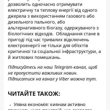
дозволить одночасно отримувати
електричну та теплову енергії від одного
джерела з використанням газового або
дизельного пального, або
альтернативного біогазу, одержуваного з
біологічних відходів. Обладнання стане в
пригоді під час тривалих відключень
електроенергії не тільки для об’єктів
критичної та соціальної інфраструктури, а
й житлових помешкань.
Підписуйтесь на наш
Telegram-канал
, щоб
не пропустити важливих новин.
Підписатися на канал у Viber можна
тут
.
ЧИТАЙТЕ ТАКОЖ:
Уявна економія: киянам активно