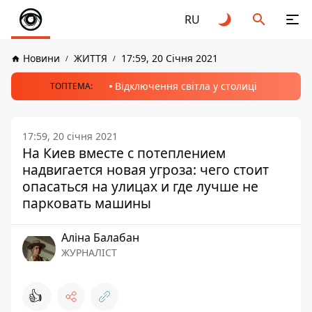
RU
Новини
ЖИТТЯ
17:59, 20 Січня 2021
Відключення світла у столиці
ТОПТЕМА:
17:59, 20 січня 2021
На Киев вместе с потеплением
надвигается новая угроза: чего стоит
опасаться на улицах и где лучше не
парковать машины
Аліна Балабан
ЖУРНАЛІСТ
👍