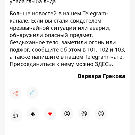
упала глыба льда
.
Больше новостей в нашем
Telegram-
канале
. Если вы стали свидетелем
чрезвычайной ситуации или аварии,
обнаружили опасный предмет,
бездыханное тело, заметили огонь или
поджог, сообщите об этом в 101, 102 и 103,
а также напишите в нашем Telegram-чате.
Присоединиться к нему можно
ЗДЕСЬ
.
Варвара Грекова
♥
🔥
😭
😆
😡
👍