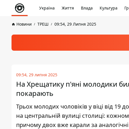
Україна
Життя
Влада
Культура
Гр
Новини
ТРЕШ
09:54, 29 Липня 2025
09:54, 29 липня 2025
На Хрещатику п'яні молодики би
покарають
Трьох молодих чоловіків у віці від 19 до
на центральній вулиці столиці: кожному
причому двох вже карали за аналогічн