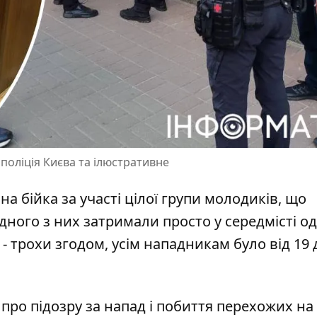
 поліція Києва та ілюстративне
на бійка за участі цілої групи молодиків, що
дного з них
затримали просто у середмісті
од
 - трохи згодом, усім нападникам було від 19 
про підозру за напад і побиття перехожих на