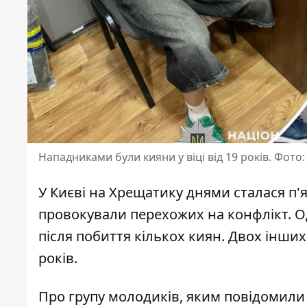
Нападниками були кияни у віці від 19 років. Фото:
У Києві на Хрещатику днями сталася п'я
провокували перехожих на конфлікт. О
після побиття кількох киян. Двох інших
років.
Про групу молодиків, яким повідомили 