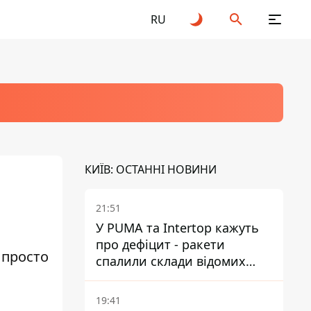
RU
КИЇВ: ОСТАННІ НОВИНИ
21:51
У PUMA та Intertop кажуть
про дефіцит - ракети
і просто
спалили склади відомих
брендів
19:41