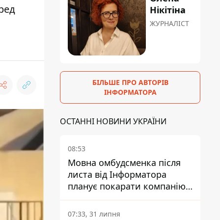
ред
Нікітіна
ЖУРНАЛІСТ
БІЛЬШЕ ПРО АВТОРІВ
ІНФОРМАТОРА
ОСТАННІ НОВИНИ УКРАЇНИ
08:53
Мовна омбудсменка після
листа від Інформатора
планує покарати компанію-
підрядника ПриватБанку
07:33, 31 липня