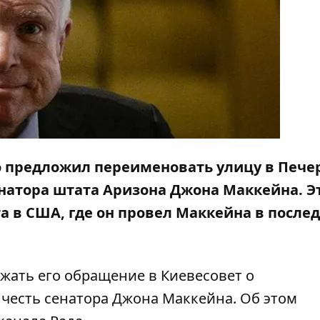
 предложил переименовать улицу в Пече
енатора штата Аризона Джона Маккейна. Э
а в США, где он провел Маккейна в после
ать его обращение в Киевесовет о
честь сенатора Джона Маккейна. Об этом