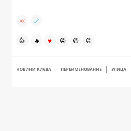
♥
👍
🔥
😭
😆
😡
НОВИНИ КИЄВА
ПЕРЕИМЕНОВАНИЕ
УЛИЦА