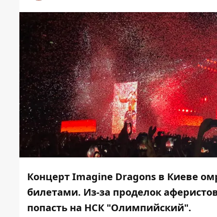
Концерт Imagine Dragons в Киеве о
билетами. Из-за проделок аферистов
попасть на НСК "Олимпийский".