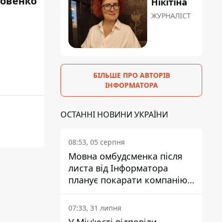
ровенко
Нікітіна
ЖУРНАЛІСТ
БІЛЬШЕ ПРО АВТОРІВ
ІНФОРМАТОРА
ОСТАННІ НОВИНИ УКРАЇНИ
08:53, 05 серпня
Мовна омбудсменка після
листа від Інформатора
планує покарати компанію-
підрядника ПриватБанку
07:33, 31 липня