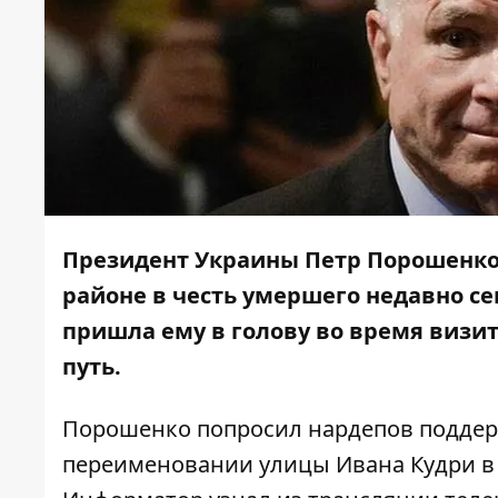
Президент Украины Петр Порошенко
районе в честь умершего недавно с
пришла ему в голову во время визит
путь.
Порошенко попросил нардепов поддерж
переименовании улицы Ивана Кудри в 