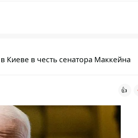
в Киеве в честь сенатора Маккейна
👍