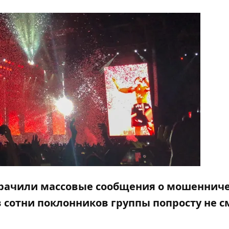
мрачили массовые сообщения о мошенниче
 сотни поклонников группы попросту не с