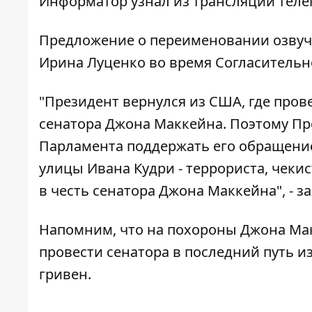
Информатор
узнал из трансляции теле
Предложение о переименовании озвуч
Ирина Луценко во время Согласительно
"Президент вернулся из США, где пров
сенатора Джона Маккейна. Поэтому Пр
Парламента поддержать его обращение
улицы Ивана Кудри - террориста, чекис
в честь сенатора Джона Маккейна", - з
Напомним, что на похороны Джона Ма
провести сенатора в последний путь и
гривен.