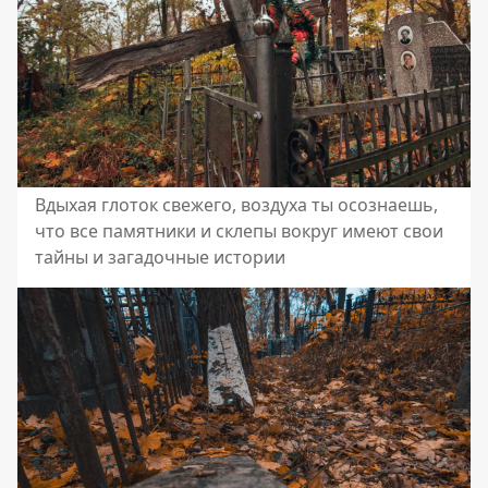
Вдыхая глоток свежего, воздуха ты осознаешь,
что все памятники и склепы вокруг имеют свои
тайны и загадочные истории