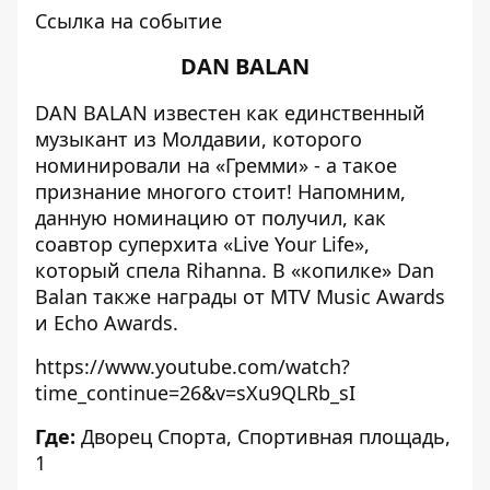
Ссылка на событие
DAN BALAN
DAN BALAN известен как единственный
музыкант из Молдавии, которого
номинировали на «Гремми» - а такое
признание многого стоит! Напомним,
данную номинацию от получил, как
соавтор суперхита «Live Your Life»,
который спела Rihanna. В «копилке» Dan
Balan также награды от MTV Music Awards
и Echo Awards.
https://www.youtube.com/watch?
time_continue=26&v=sXu9QLRb_sI
Где:
Дворец Спорта
, Спортивная площадь,
1