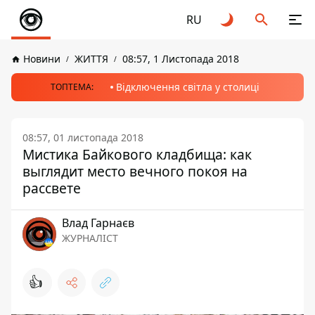
RU
Новини
ЖИТТЯ
08:57, 1 Листопада 2018
Відключення світла у столиці
ТОПТЕМА:
08:57, 01 листопада 2018
Мистика Байкового кладбища: как
выглядит место вечного покоя на
рассвете
Влад Гарнаєв
ЖУРНАЛІСТ
👍