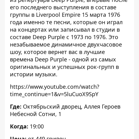
его последнего выступления в составе
группы в Liverpool Empire 15 марта 1976
года именно те песни, которые он играл
на концертах или записывал в студии в
составе Deep Purple с 1973 по 1976. Это
незабываемое динамичное двухчасовое
шоу, которое вернет вас в лучшие
времена Deep Purple - одной из самых
оригинальных и успешных рок-групп в
истории музыки.
https://www.youtube.com/watch?
time_continue=1&v=5luCuoX9SpY
Где:
Октябрьский дворец
, Аллея Героев
Небесной Сотни, 1
Когда:
19:00
Цена:
от 449 гривен