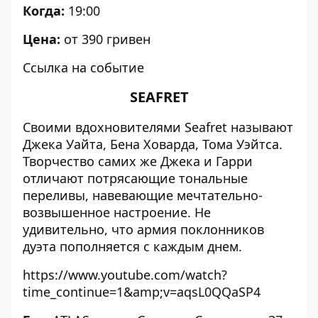
Когда:
19:00
Цена:
от 390 гривен
Ссылка на событие
SEAFRET
Своими вдохновителями Seafret называют
Джека Уайта, Бена Ховарда, Тома Уэйтса.
Творчество самих же Джека и Гарри
отличают потрясающие тональные
переливы, навевающие мечтательно-
возвышенное настроение. Не
удивительно, что армия поклонников
дуэта пополняется с каждым днем.
https://www.youtube.com/watch?
time_continue=1&amp;v=aqsL0QQaSP4