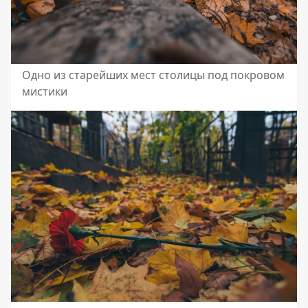
Одно из старейших мест столицы под покровом
мистики