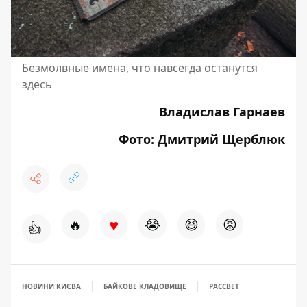
Безмолвные имена, что навсегда останутся
здесь
Владислав Гарнаев
Фото: Дмитрий Щерблюк
♥
🔥
😭
😆
😡
👍
НОВИНИ КИЄВА
БАЙКОВЕ КЛАДОВИЩЕ
РАССВЕТ