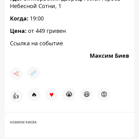
Небесной Сотни, 1
Когда:
19:00
Цена:
от 449 гривен
Ссылка на событие
Максим Биев
♥
🔥
😭
😆
😡
👍
НОВИНИ КИЄВА