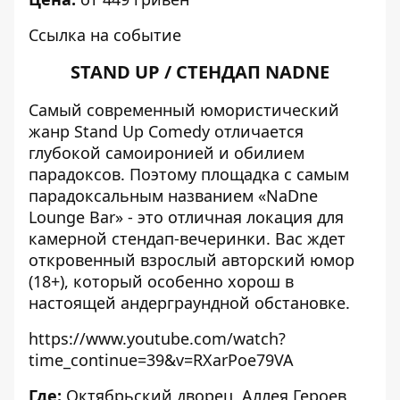
Ссылка на событие
STAND UP / СТЕНДАП NADNE
Самый современный юмористический
жанр Stand Up Comedy отличается
глубокой самоиронией и обилием
парадоксов. Поэтому площадка с самым
парадоксальным названием «NaDne
Lounge Bar» - это отличная локация для
камерной стендап-вечеринки. Вас ждет
откровенный взрослый авторский юмор
(18+), который особенно хорош в
настоящей андерграундной обстановке.
https://www.youtube.com/watch?
time_continue=39&v=RXarPoe79VA
Где:
Октябрьский дворец
, Аллея Героев