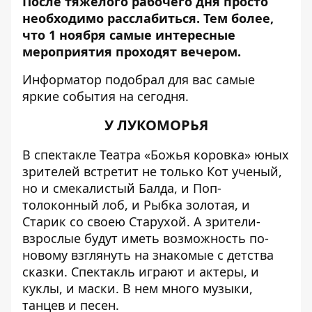
После тяжелого рабочего дня просто
необходимо расслабиться. Тем более,
что 1 ноября самые интересные
мероприятия проходят вечером.
Информатор
подобрал для вас самые
яркие события на сегодня.
У ЛУКОМОРЬЯ
В спектакле Театра «Божья коровка» юных
зрителей встретит не только Кот ученый,
но и смекалистый Балда, и Поп-
толоконный лоб, и Рыбка золотая, и
Старик со своею Старухой. А зрители-
взрослые будут иметь возможность по-
новому взглянуть на знакомые с детства
сказки. Спектакль играют и актеры, и
куклы, и маски. В нем много музыки,
танцев и песен.